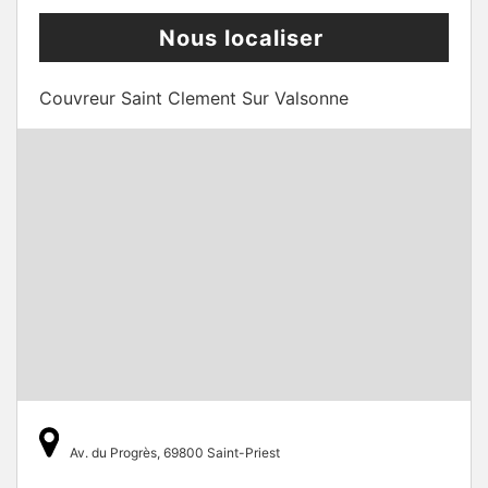
Nous localiser
Couvreur Saint Clement Sur Valsonne
Av. du Progrès, 69800 Saint-Priest