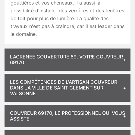
gouttières et vos chéneaux. Il a aussi la
possibilité d'installer des verrières et des fenêtres
de toit pour plus de lumière. La qualité des
travaux n'est pas à craindre, car il est leader dans
le domaine.
LAGRENEE COUVERTURE 69, VOTRE COUVREUR
69170
LES COMPÉTENCES DE L'ARTISAN COUVREUR
DANS LA VILLE DE SAINT CLEMENT SUR
VALSONNE
COUVREUR 69170, LE PROFESSIONNEL QUI VOUS
ASSISTE