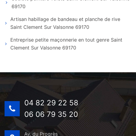
69170
Artisan habillage de bandeau et planche de rive
Saint Clement Sur Valsonne 69170
Entreprise petite maçonnerie en tout genre Saint
Clement Sur Valsonne 69170
04 82 29 22 58
06 06 79 35 20
Av. du Progrès