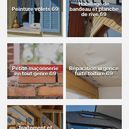
Habillage de
Peinture volets 69
bandeau et planche
de rive 69
Petite maçonnerie
Réparation urgence
en tout genre 69
fuite toiture 69
Traitement et