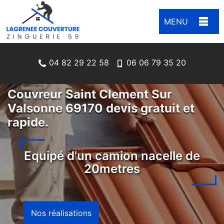
MENU
04 82 29 22 58
06 06 79 35 20
Couvreur Saint Clement Sur
Valsonne 69170 devis gratuit et
rapide.
Equipé d'un camion nacelle de
20metres
Nos réalisations