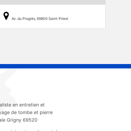
Av. du Progrès, 69800 Saint-Priest
aliste en entretien et
yage de tombe et pierre
le Grigny 69520