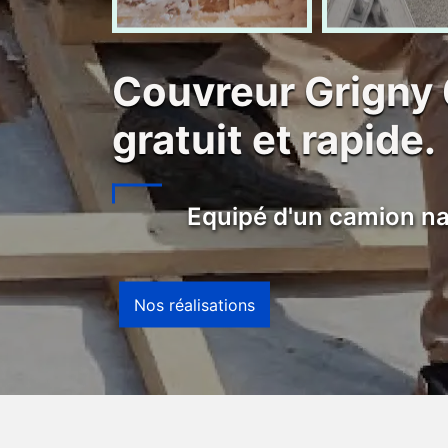
Couvreur Grigny
gratuit et rapide.
Equipé d'un camion na
Nos réalisations