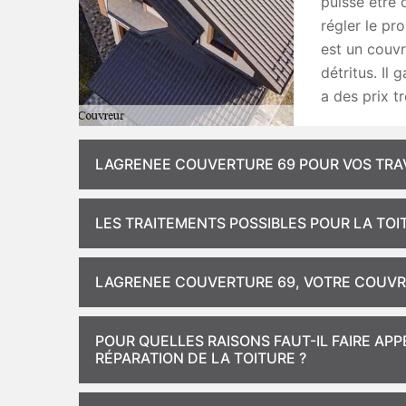
puisse être 
régler le pr
est un couvr
détritus. Il 
a des prix t
LAGRENEE COUVERTURE 69 POUR VOS TRA
LES TRAITEMENTS POSSIBLES POUR LA TOI
LAGRENEE COUVERTURE 69, VOTRE COUVR
POUR QUELLES RAISONS FAUT-IL FAIRE AP
RÉPARATION DE LA TOITURE ?