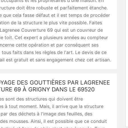
 occupants et les propriétaires d'une maison. En
structure doit être robuste et parfaitement étanche.
ive que cela fasse défaut et il est temps de procéder
tion de la structure le plus vite possible. Faites
 Lagrenee Couverture 69 qui est un couvreur de
e toit. Cet expert a plusieurs années au compteur
ncerne cette opération et par conséquent ses
 tous faits dans les règles de l'art. Le devis de ce
ail est gratuit et sans engagement chez cet artisan.
OYAGE DES GOUTTIÈRES PAR LAGRENEE
URE 69 À GRIGNY DANS LE 69520
es sont des structures qui doivent être
es à tout moment. Mais, il arrive que la structure
 par des déchets à l'image des feuilles, des
des mousses. Ainsi, il est possible que ce conduit