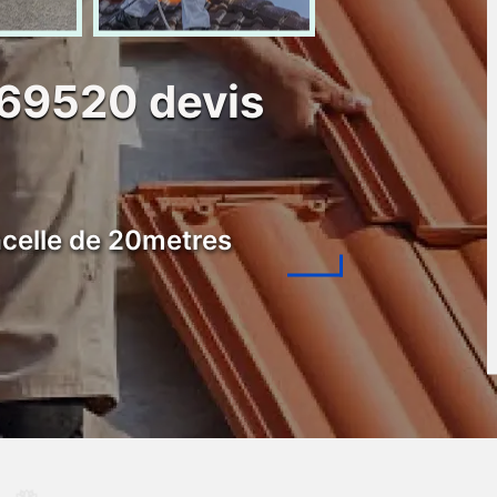
 69520 devis
celle de 20metres