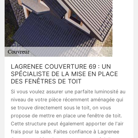
LAGRENEE COUVERTURE 69 : UN
SPÉCIALISTE DE LA MISE EN PLACE
DES FENÊTRES DE TOIT
Si vous voulez assurer une parfaite luminosité au
niveau de votre pièce récemment aménagée qui
se trouve directement sous le toit, on vous
propose de mettre en place une fenêtre de toit.
Cette structure peut également apporter de l'air
frais pour la salle. Faites confiance à Lagrenee