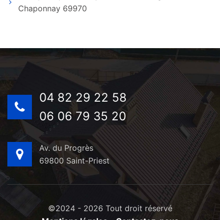
Chaponnay 69970
04 82 29 22 58
06 06 79 35 20
Av. du Progrès
69800 Saint-Priest
©2024 - 2026 Tout droit réservé