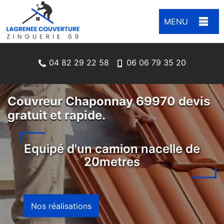
MENU
04 82 29 22 58
06 06 79 35 20
Couvreur Chaponnay 69970 devis
gratuit et rapide.
Equipé d'un camion nacelle de
20metres
Nos réalisations