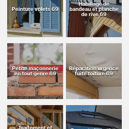
Habillage de
Peinture volets 69
bandeau et planche
de rive 69
Petite maçonnerie
Réparation urgence
en tout genre 69
fuite toiture 69
Traitement et