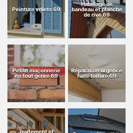
Habillage de
Peinture volets 69
bandeau et planche
de rive 69
Petite maçonnerie
Réparation urgence
en tout genre 69
fuite toiture 69
Traitement et