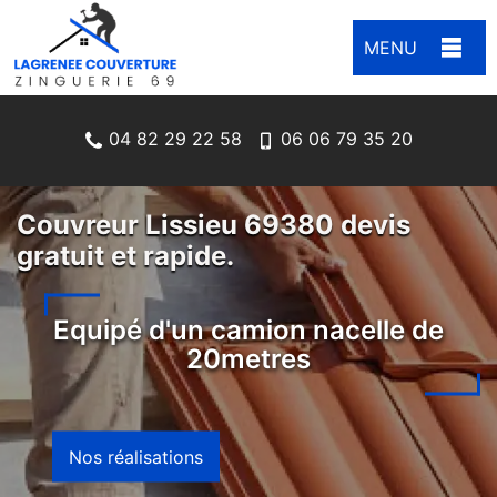
MENU
04 82 29 22 58
06 06 79 35 20
Couvreur Lissieu 69380 devis
gratuit et rapide.
Equipé d'un camion nacelle de
20metres
Nos réalisations