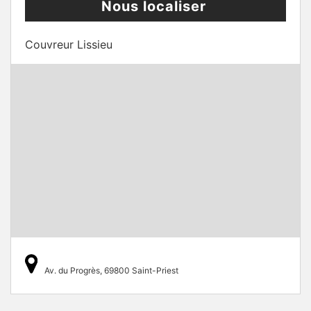
Nous localiser
Couvreur Lissieu
Av. du Progrès, 69800 Saint-Priest