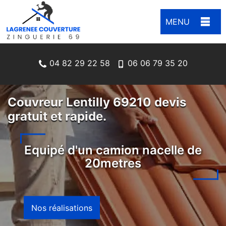
MENU
04 82 29 22 58
06 06 79 35 20
Couvreur Lentilly 69210 devis
gratuit et rapide.
Equipé d'un camion nacelle de
20metres
Nos réalisations