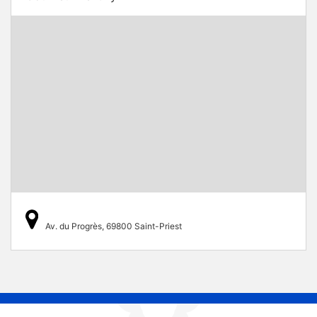
Av. du Progrès, 69800 Saint-Priest