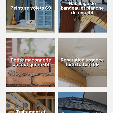
Habillage de
Peinture volets 69
bandeau et planche
de rive 69
Petite maçonnerie
Réparation urgence
en tout genre 69
fuite toiture 69
Traitement et