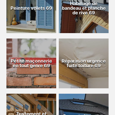
Habillage de
Peinture volets 69
bandeau et planche
de rive 69
Petite maçonnerie
Réparation urgence
en tout genre 69
fuite toiture 69
Traitement et