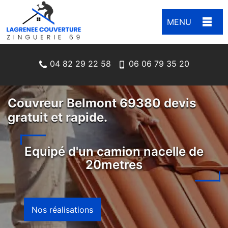
MENU
04 82 29 22 58
06 06 79 35 20
Couvreur Belmont 69380 devis
gratuit et rapide.
Equipé d'un camion nacelle de
20metres
Nos réalisations