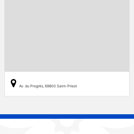
Av. du Progrès, 69800 Saint-Priest