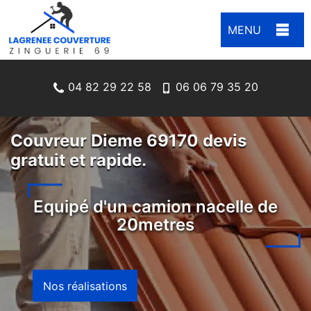
MENU
04 82 29 22 58
06 06 79 35 20
Couvreur Dieme 69170 devis
gratuit et rapide.
Equipé d'un camion nacelle de
20metres
Nos réalisations