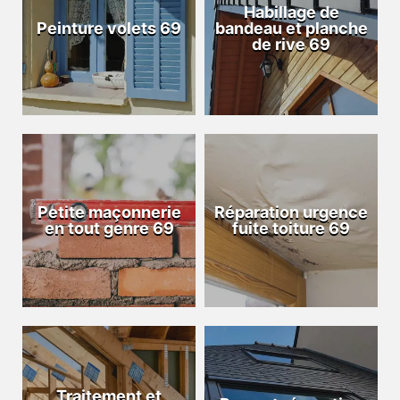
Habillage de
Peinture volets 69
bandeau et planche
de rive 69
Petite maçonnerie
Réparation urgence
en tout genre 69
fuite toiture 69
Traitement et