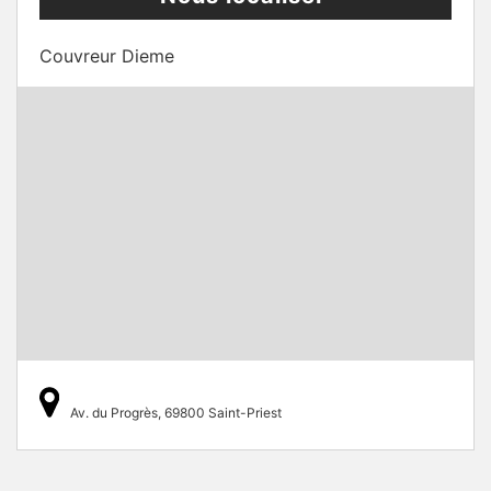
Couvreur Dieme
Av. du Progrès, 69800 Saint-Priest