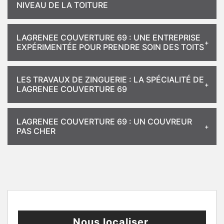
NIVEAU DE LA TOITURE
LAGRENEE COUVERTURE 69 : UNE ENTREPRISE
EXPÉRIMENTÉE POUR PRENDRE SOIN DES TOITS
LES TRAVAUX DE ZINGUERIE : LA SPÉCIALITÉ DE
LAGRENEE COUVERTURE 69
LAGRENEE COUVERTURE 69 : UN COUVREUR
PAS CHER
Nous localiser