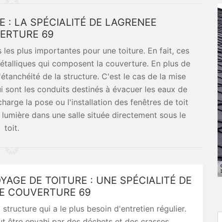
E : LA SPÉCIALITÉ DE LAGRENEE
ERTURE 69
 les plus importantes pour une toiture. En fait, ces
étalliques qui composent la couverture. En plus de
'étanchéité de la structure. C'est le cas de la mise
i sont les conduits destinés à évacuer les eaux de
charge la pose ou l'installation des fenêtres de toit
 lumière dans une salle située directement sous le
toit.
YAGE DE TOITURE : UNE SPÉCIALITÉ DE
E COUVERTURE 69
a structure qui a le plus besoin d'entretien régulier.
peut être envahi par des déchets et des crasses