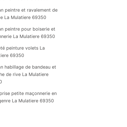
an peintre et ravalement de
e La Mulatiere 69350
an peintre pour boiserie et
nnerie La Mulatiere 69350
té peinture volets La
tiere 69350
an habillage de bandeau et
he de rive La Mulatiere
0
prise petite maçonnerie en
genre La Mulatiere 69350