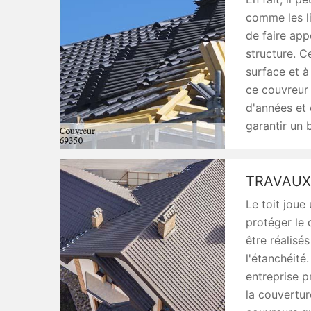
comme les li
de faire app
structure. C
surface et à
ce couvreur 
d'années et 
garantir un 
TRAVAUX
Le toit joue 
protéger le 
être réalisé
l'étanchéité
entreprise pr
la couvertur