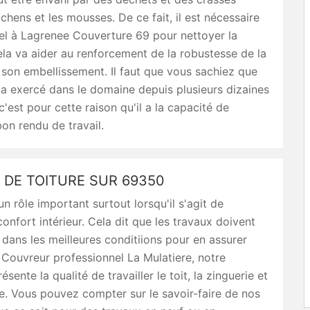
chens et les mousses. De ce fait, il est nécessaire
el à Lagrenee Couverture 69 pour nettoyer la
ela va aider au renforcement de la robustesse de la
 son embellissement. Il faut que vous sachiez que
a exercé dans le domaine depuis plusieurs dizaines
c'est pour cette raison qu'il a la capacité de
bon rendu de travail.
 DE TOITURE SUR 69350
un rôle important surtout lorsqu'il s'agit de
confort intérieur. Cela dit que les travaux doivent
s dans les meilleures conditiions pour en assurer
. Couvreur professionnel La Mulatiere, notre
ésente la qualité de travailler le toit, la zinguerie et
e. Vous pouvez compter sur le savoir-faire de nos