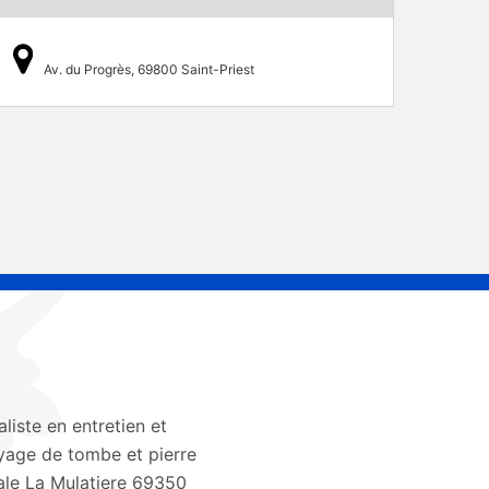
Av. du Progrès, 69800 Saint-Priest
liste en entretien et
yage de tombe et pierre
le La Mulatiere 69350