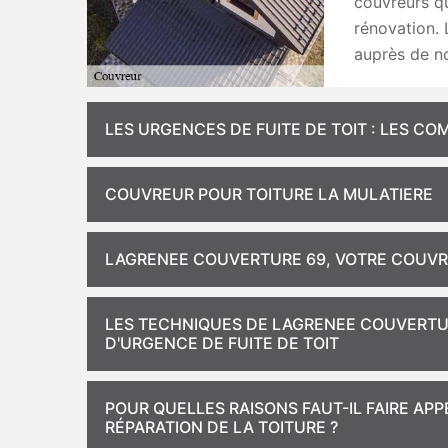
couvreurs qu
rénovation. 
auprès de no
LES URGENCES DE FUITE DE TOIT : LES 
COUVREUR POUR TOITURE LA MULATIERE
LAGRENEE COUVERTURE 69, VOTRE COUVR
LES TECHNIQUES DE LAGRENEE COUVERTU
D'URGENCE DE FUITE DE TOIT
POUR QUELLES RAISONS FAUT-IL FAIRE AP
RÉPARATION DE LA TOITURE ?