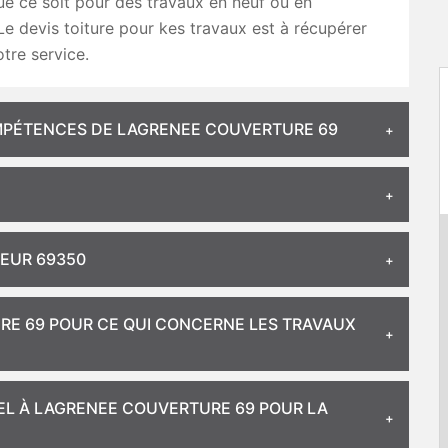
e ce soit pour des travaux en neuf ou en
Le devis toiture pour kes travaux est à récupérer
tre service.
COMPÉTENCES DE LAGRENEE COUVERTURE 69
EUR 69350
RE 69 POUR CE QUI CONCERNE LES TRAVAUX
PEL À LAGRENEE COUVERTURE 69 POUR LA