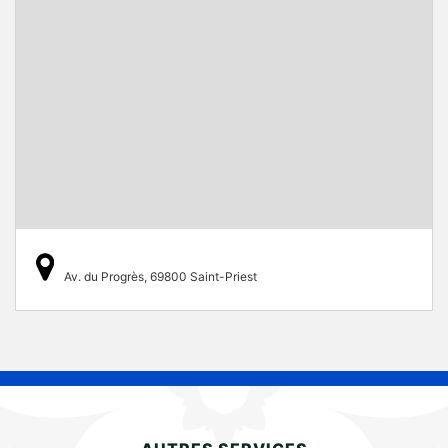
Av. du Progrès, 69800 Saint-Priest