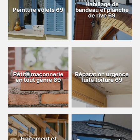
Habillage de
Peinture volets 69
bandeau et planche
de rive 69
Petite maçonnerie
Réparation urgence
en tout genre 69
fuite toiture 69
Traitement et