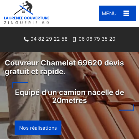
MENU
04 82 29 22 58
06 06 79 35 20
Couvreur Chamelet 69620 devis
gratuit et rapide.
Equipé d'un camion nacelle de
20metres
Nos réalisations