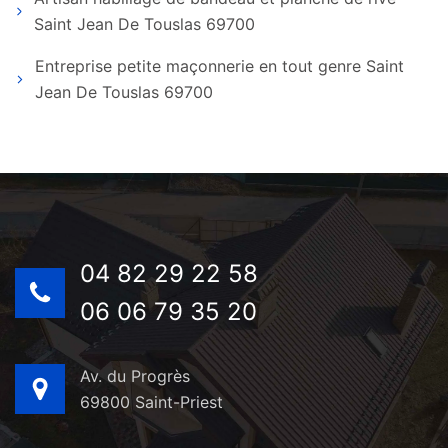
Saint Jean De Touslas 69700
Entreprise petite maçonnerie en tout genre Saint
Jean De Touslas 69700
04 82 29 22 58
06 06 79 35 20
Av. du Progrès
69800 Saint-Priest