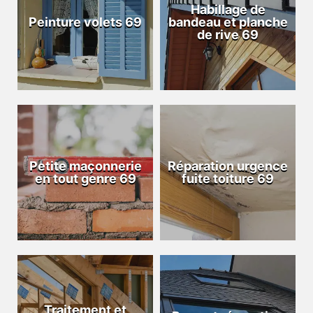
Habillage de
Peinture volets 69
bandeau et planche
de rive 69
Petite maçonnerie
Réparation urgence
en tout genre 69
fuite toiture 69
Traitement et