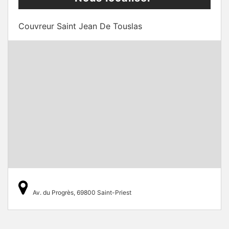
Couvreur Saint Jean De Touslas
Av. du Progrès, 69800 Saint-Priest