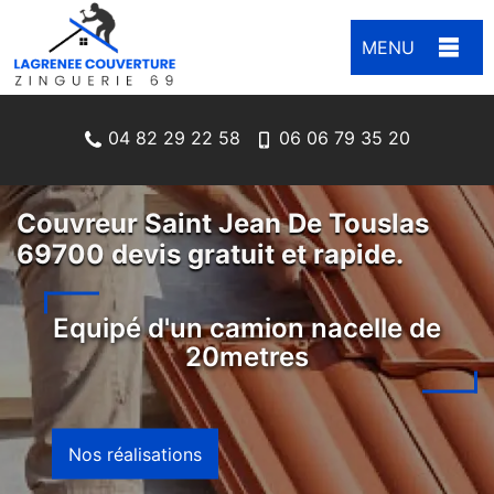
MENU
04 82 29 22 58
06 06 79 35 20
Couvreur Saint Jean De Touslas
69700 devis gratuit et rapide.
Equipé d'un camion nacelle de
20metres
Nos réalisations