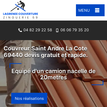
MENU
04 82 29 22 58
06 06 79 35 20
Couvreur Saint Andre La Cote
69440 devis gratuit et rapide.
Equipé d'un camion nacelle de
20metres
Nos réalisations