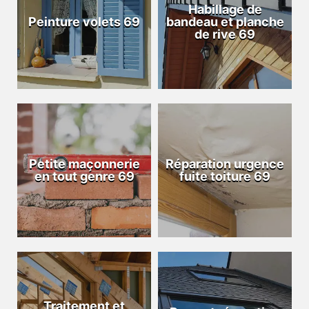
Habillage de
Peinture volets 69
bandeau et planche
de rive 69
Petite maçonnerie
Réparation urgence
en tout genre 69
fuite toiture 69
Traitement et