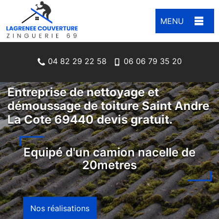
MENU
04 82 29 22 58
06 06 79 35 20
Entreprise de nettoyage et
démoussage de toiture Saint Andre
La Cote 69440 devis gratuit.
Equipé d'un camion nacelle de
20metres
Nos réalisations