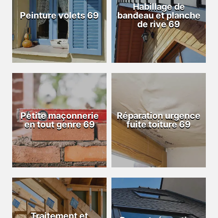
Habillage de
Peinture volets 69
bandeau et planche
de rive 69
Petite maçonnerie
Réparation urgence
en tout genre 69
fuite toiture 69
Traitement et