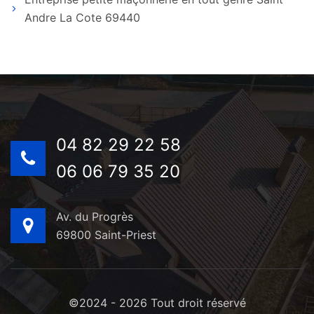
Andre La Cote 69440
04 82 29 22 58
06 06 79 35 20
Av. du Progrès
69800 Saint-Priest
©2024 - 2026 Tout droit réservé