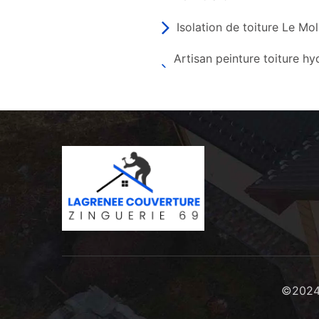
Isolation de toiture Le Mo
Artisan peinture toiture h
©2024 