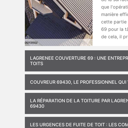
que l'opérat
manière effi
cette partie
69 pour la t
de cela, il 
LAGRENEE COUVERTURE 69 : UNE ENTREPR
TOITS
COUVREUR 69430, LE PROFESSIONNEL QUI 
LA RÉPARATION DE LA TOITURE PAR LAGR
69430
LES URGENCES DE FUITE DE TOIT : LES 