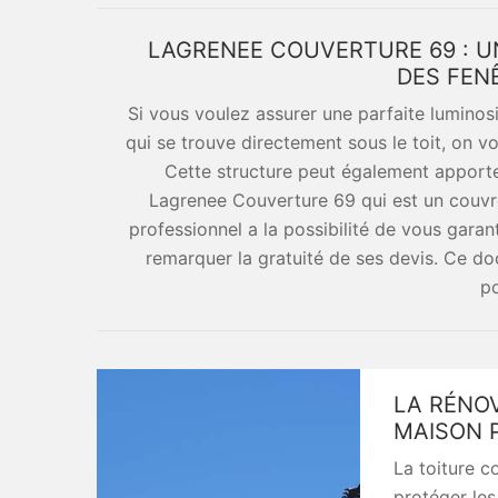
LAGRENEE COUVERTURE 69 : UN
DES FEN
Si vous voulez assurer une parfaite lumin
qui se trouve directement sous le toit, on v
Cette structure peut également apporter 
Lagrenee Couverture 69 qui est un couvreu
professionnel a la possibilité de vous garanti
remarquer la gratuité de ses devis. Ce 
po
LA RÉNOV
MAISON 
La toiture c
protéger les