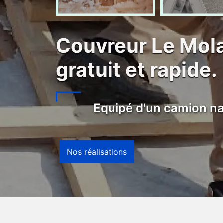
Couvreur Le Mol
gratuit et rapide.
Equipé d'un camion na
Nos réalisations