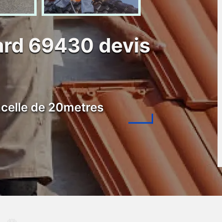
ard 69430 devis
celle de 20metres