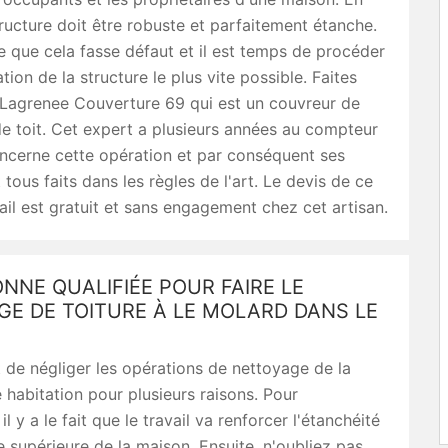
structure doit être robuste et parfaitement étanche.
ive que cela fasse défaut et il est temps de procéder
tion de la structure le plus vite possible. Faites
 Lagrenee Couverture 69 qui est un couvreur de
e toit. Cet expert a plusieurs années au compteur
ncerne cette opération et par conséquent ses
 tous faits dans les règles de l'art. Le devis de ce
ail est gratuit et sans engagement chez cet artisan.
NNE QUALIFIÉE POUR FAIRE LE
GE DE TOITURE À LE MOLARD DANS LE
dit de négliger les opérations de nettoyage de la
e habitation pour plusieurs raisons. Pour
 y a le fait que le travail va renforcer l'étanchéité
e supérieure de la maison. Ensuite, n'oubliez pas