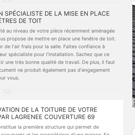
 SPÉCIALISTE DE LA MISE EN PLACE
ÊTRES DE TOIT
osité au niveau de votre pièce récemment aménagée
ous propose de mettre en place une fenêtre de toit.
de l'air frais pour la salle. Faites confiance à
r spécialiste pour l'installation. Sachez que ce
r une très bonne qualité de travail. De plus, il faut
document ne produit également pas d'engagement
ur vous.
ATION DE LA TOITURE DE VOTRE
PAR LAGRENEE COUVERTURE 69
onstitue la première structure qui permet de
 occupants et les propriétaires d'une maison. En