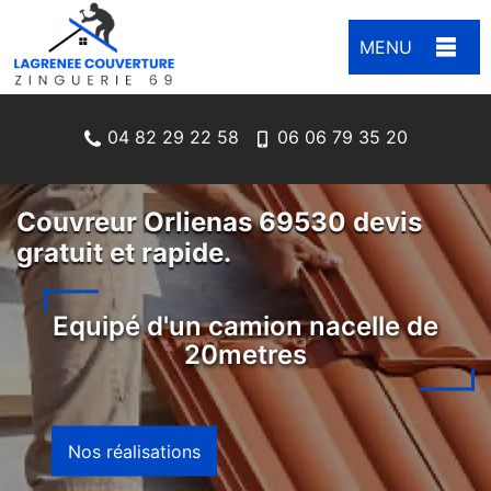
MENU
04 82 29 22 58
06 06 79 35 20
Couvreur Orlienas 69530 devis
gratuit et rapide.
Equipé d'un camion nacelle de
20metres
Nos réalisations