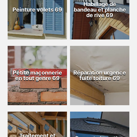
Habillage de
Peinture volets 69
bandeau et planche
de rive 69
Petite maçonnerie
Réparation urgence
en tout genre 69
fuite toiture 69
Traitement et