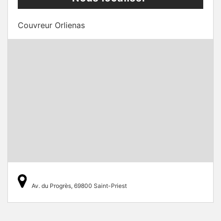
Couvreur Orlienas
Av. du Progrès, 69800 Saint-Priest