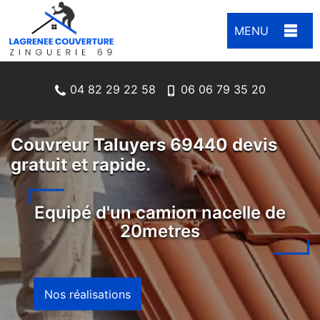
MENU
04 82 29 22 58
06 06 79 35 20
Couvreur Taluyers 69440 devis
gratuit et rapide.
Equipé d'un camion nacelle de
20metres
Nos réalisations