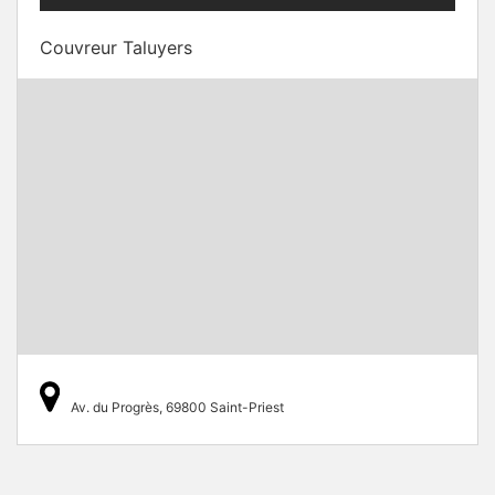
Couvreur Taluyers
Av. du Progrès, 69800 Saint-Priest