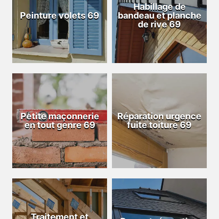
Habillage de
Peinture volets 69
bandeau et planche
de rive 69
Petite maçonnerie
Réparation urgence
en tout genre 69
fuite toiture 69
Traitement et