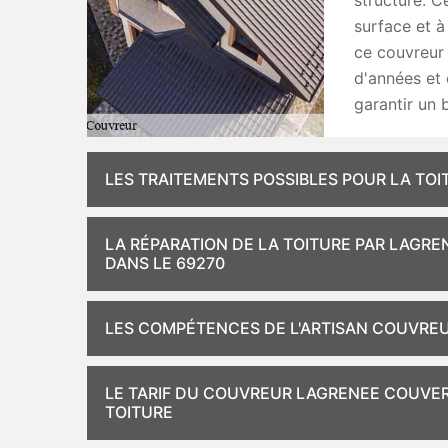
structure. C
surface et à
ce couvreur 
d'années et 
garantir un 
LES TRAITEMENTS POSSIBLES POUR LA TOI
LA RÉPARATION DE LA TOITURE PAR LAGR
DANS LE 69270
LES COMPÉTENCES DE L'ARTISAN COUVREU
LE TARIF DU COUVREUR LAGRENEE COUVERT
TOITURE