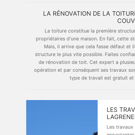
LA RÉNOVATION DE LA TOITU
COUV
La toiture constitue la première struct
propriétaires d'une maison. En fait, cette s
Mais, il arrive que cela fasse défaut et
structure le plus vite possible. Faites con
de rénovation de toit. Cet expert a plusi
opération et par conséquent ses travaux sont
type de travail est gratuit 
LES TRAV
LAGRENE
Les travaux 
importantes 