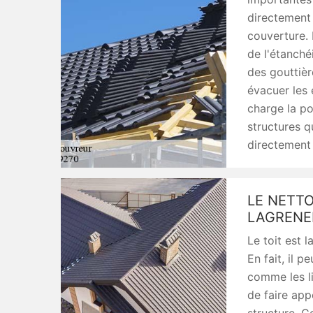
directement
couverture. 
de l'étanché
des gouttièr
évacuer les 
charge la po
structures q
directement 
LE NETTO
LAGRENE
Le toit est l
En fait, il 
comme les li
de faire app