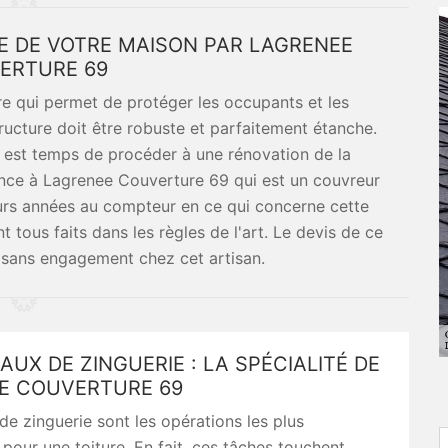
RE DE VOTRE MAISON PAR LAGRENEE
ERTURE 69
ure qui permet de protéger les occupants et les
tructure doit être robuste et parfaitement étanche.
 il est temps de procéder à une rénovation de la
fiance à Lagrenee Couverture 69 qui est un couvreur
eurs années au compteur en ce qui concerne cette
 tous faits dans les règles de l'art. Le devis de ce
et sans engagement chez cet artisan.
AUX DE ZINGUERIE : LA SPÉCIALITÉ DE
E COUVERTURE 69
de zinguerie sont les opérations les plus
pour une toiture. En fait, ces tâches touchent