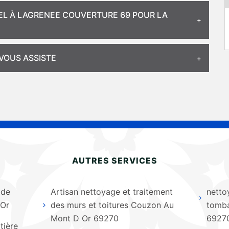
PEL À LAGRENEE COUVERTURE 69 POUR LA
VOUS ASSISTE
AUTRES SERVICES
 de
Artisan nettoyage et traitement
netto
 Or
des murs et toitures Couzon Au
tomba
Mont D Or 69270
6927
tière