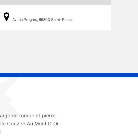
Av. du Progrès, 69800 Saint-Priest
yage de tombe et pierre
le Couzon Au Mont D Or
0