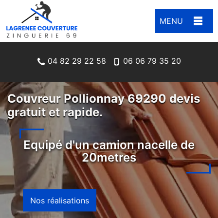
MENU
04 82 29 22 58
06 06 79 35 20
Couvreur Pollionnay 69290 devis
gratuit et rapide.
Equipé d'un camion nacelle de
20metres
Nos réalisations