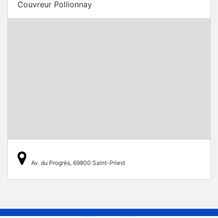
Couvreur Pollionnay
Av. du Progrès, 69800 Saint-Priest