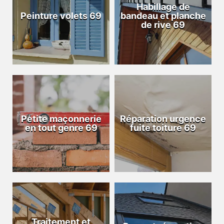
Habillage de
Peinture volets 69
bandeau et planche
de rive 69
Petite maçonnerie
Réparation urgence
en tout genre 69
fuite toiture 69
Traitement et