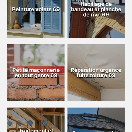
Habillage de
Peinture volets 69
bandeau et planche
de rive 69
Petite maçonnerie
Réparation urgence
en tout genre 69
fuite toiture 69
Traitement et