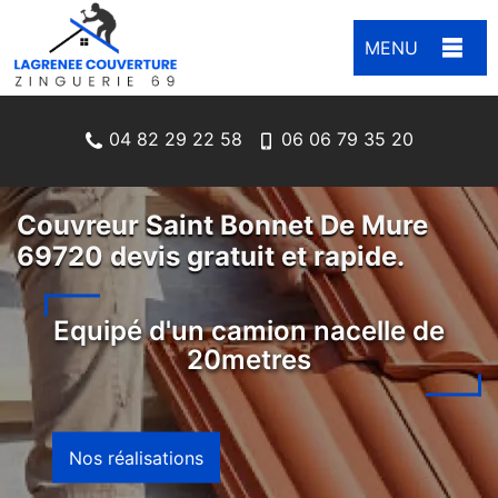
MENU
04 82 29 22 58
06 06 79 35 20
Couvreur Saint Bonnet De Mure
69720 devis gratuit et rapide.
Equipé d'un camion nacelle de
20metres
Nos réalisations