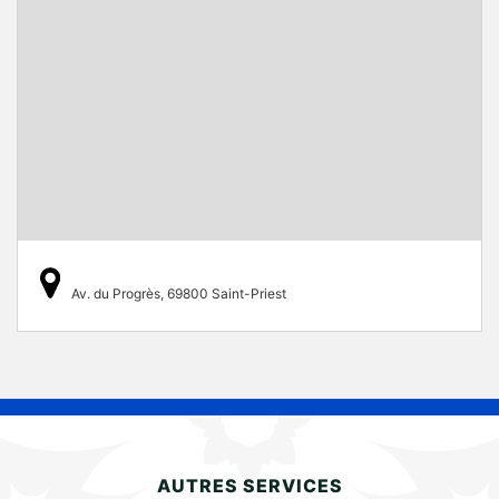
Av. du Progrès, 69800 Saint-Priest
AUTRES SERVICES