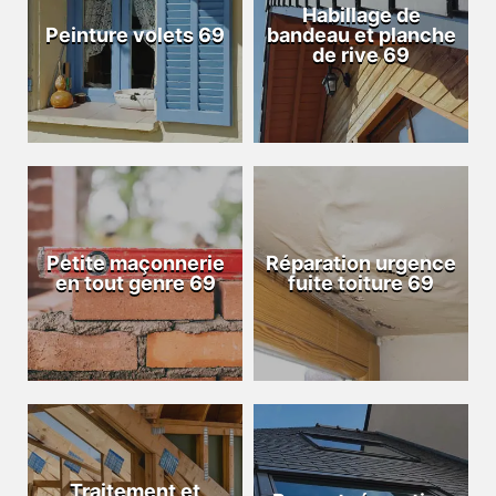
Habillage de
Peinture volets 69
bandeau et planche
de rive 69
Petite maçonnerie
Réparation urgence
en tout genre 69
fuite toiture 69
Traitement et