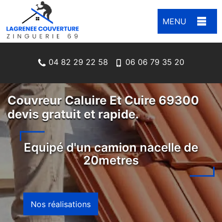
MENU
04 82 29 22 58
06 06 79 35 20
Couvreur Caluire Et Cuire 69300
devis gratuit et rapide.
Equipé d'un camion nacelle de
20metres
Nos réalisations