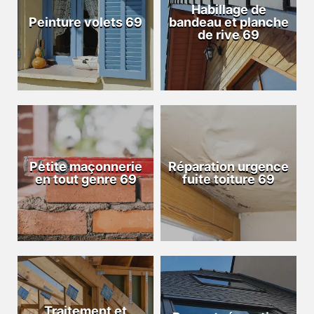
Habillage de
Peinture volets 69
bandeau et planche
de rive 69
Petite maçonnerie
Réparation urgence
en tout genre 69
fuite toiture 69
Traitement et