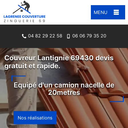
MENU
04 82 29 22 58
06 06 79 35 20
Couvreur Lantignie 69430 devis
gratuit et rapide.
Equipé d'un camion nacelle de
20metres
Nos réalisations