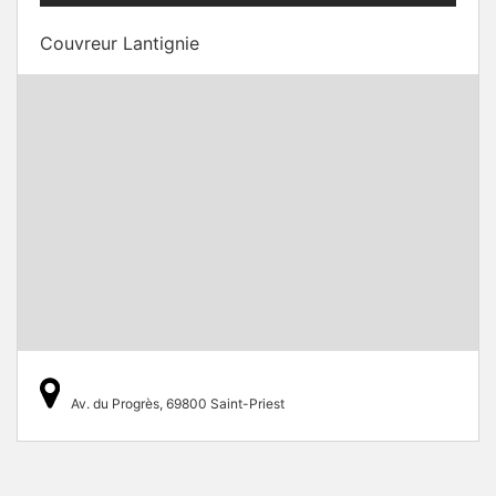
Couvreur Lantignie
Av. du Progrès, 69800 Saint-Priest