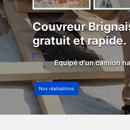
Couvreur Brignai
gratuit et rapide.
Equipé d'un camion na
Nos réalisations