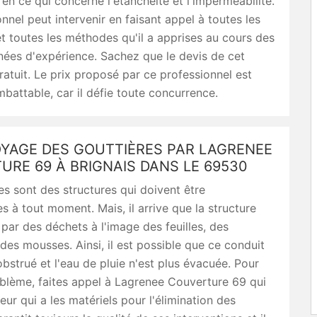
en ce qui concerne l'étanchéité et l'imperméabilité.
nnel peut intervenir en faisant appel à toutes les
t toutes les méthodes qu'il a apprises au cours des
nées d'expérience. Sachez que le devis de cet
ratuit. Le prix proposé par ce professionnel est
battable, car il défie toute concurrence.
OYAGE DES GOUTTIÈRES PAR LAGRENEE
RE 69 À BRIGNAIS DANS LE 69530
es sont des structures qui doivent être
es à tout moment. Mais, il arrive que la structure
 par des déchets à l'image des feuilles, des
des mousses. Ainsi, il est possible que ce conduit
obstrué et l'eau de pluie n'est plus évacuée. Pour
oblème, faites appel à Lagrenee Couverture 69 qui
eur qui a les matériels pour l'élimination des