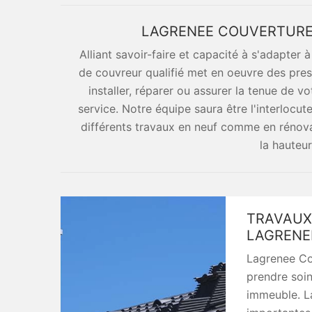
LAGRENEE COUVERTURE 
Alliant savoir-faire et capacité à s'adapter 
de couvreur qualifié met en oeuvre des prest
installer, réparer ou assurer la tenue de vo
service. Notre équipe saura être l'interlocuteu
différents travaux en neuf comme en rénovat
la hauteu
TRAVAUX 
LAGRENE
Lagrenee Co
prendre soin
immeuble. La