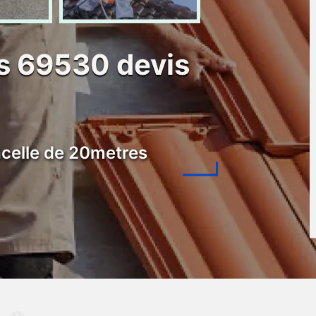
s 69530 devis
celle de 20metres