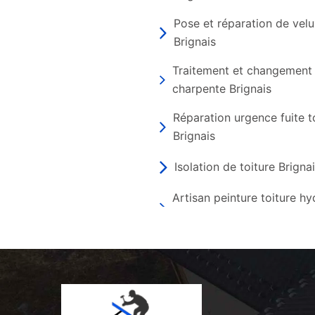
Pose et réparation de vel
Brignais
Traitement et changement
charpente Brignais
Réparation urgence fuite t
Brignais
Isolation de toiture Brigna
Artisan peinture toiture h