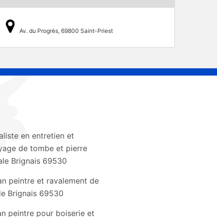
Av. du Progrès, 69800 Saint-Priest
aliste en entretien et
yage de tombe et pierre
le Brignais 69530
an peintre et ravalement de
e Brignais 69530
an peintre pour boiserie et