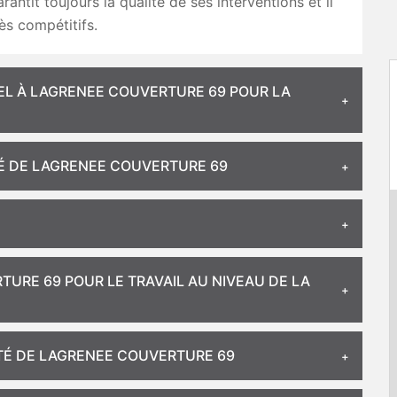
garantit toujours la qualité de ses interventions et il
rès compétitifs.
PEL À LAGRENEE COUVERTURE 69 POUR LA
ITÉ DE LAGRENEE COUVERTURE 69
URE 69 POUR LE TRAVAIL AU NIVEAU DE LA
ITÉ DE LAGRENEE COUVERTURE 69