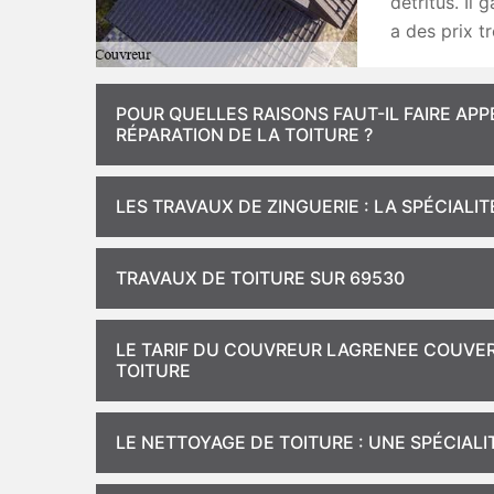
détritus. Il 
a des prix t
POUR QUELLES RAISONS FAUT-IL FAIRE AP
RÉPARATION DE LA TOITURE ?
LES TRAVAUX DE ZINGUERIE : LA SPÉCIAL
TRAVAUX DE TOITURE SUR 69530
LE TARIF DU COUVREUR LAGRENEE COUVERT
TOITURE
LE NETTOYAGE DE TOITURE : UNE SPÉCIAL