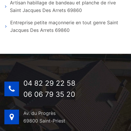
Artisan habillage de bandeau et planche de rive
Saint Jacques Des Arrets 69860
Entreprise petite maçonnerie en tout genre Saint
Jacques Des Arrets 69860
04 82 29 22 58
06 06 79 35 20
Av. du Progrès
69800 Saint-Priest