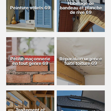
Habillage de
Peinture volets 69
bandeau et planche
de rive 69
Petite maçonnerie
Réparation urgence
en tout genre 69
fuite toiture 69
Traitement et