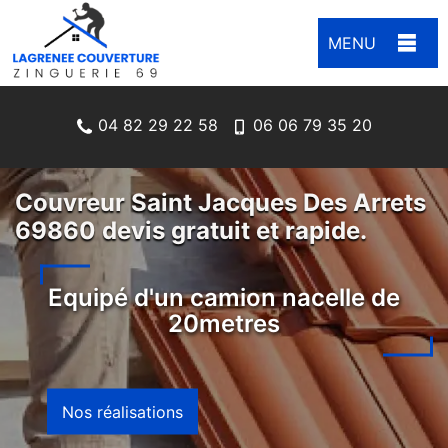
MENU
04 82 29 22 58
06 06 79 35 20
Couvreur Saint Jacques Des Arrets
69860 devis gratuit et rapide.
Equipé d'un camion nacelle de
20metres
Nos réalisations