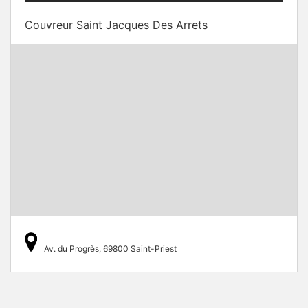
Couvreur Saint Jacques Des Arrets
Av. du Progrès, 69800 Saint-Priest