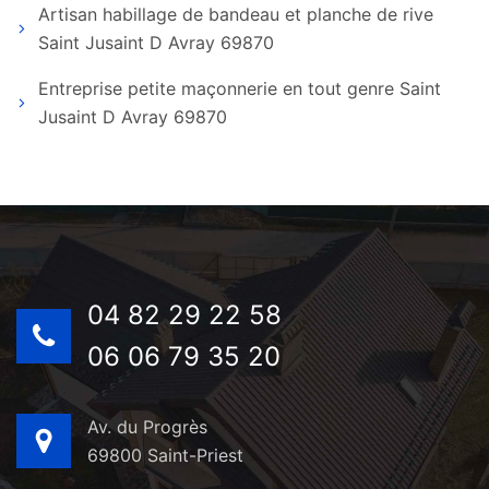
Artisan habillage de bandeau et planche de rive
Saint Jusaint D Avray 69870
Entreprise petite maçonnerie en tout genre Saint
Jusaint D Avray 69870
04 82 29 22 58
06 06 79 35 20
Av. du Progrès
69800 Saint-Priest