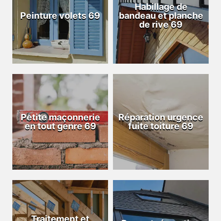
Habillage de
Peinture volets 69
bandeau et planche
de rive 69
Petite maçonnerie
Réparation urgence
en tout genre 69
fuite toiture 69
Traitement et