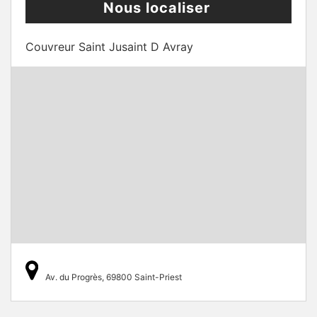
Nous localiser
Couvreur Saint Jusaint D Avray
Av. du Progrès, 69800 Saint-Priest