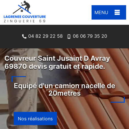
MENU
04 82 29 22 58
06 06 79 35 20
Couvreur Saint Jusaint D Avray
69870 devis gratuit et rapide.
Equipé d'un camion nacelle de
20metres
Nos réalisations