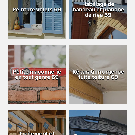
Habillage de
Peinture volets 69
bandeau et planche
de rive 69
Petite maçonnerie
Réparation urgence
en tout genre 69
fuite toiture 69
Traitement et