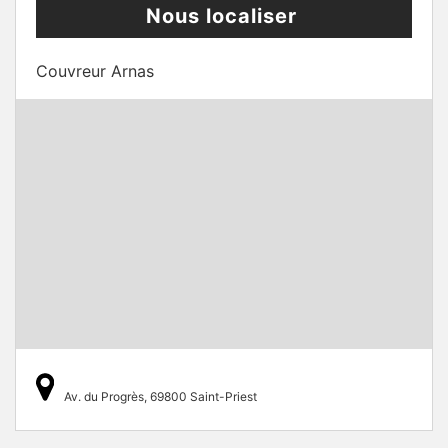
Nous localiser
Couvreur Arnas
Av. du Progrès, 69800 Saint-Priest