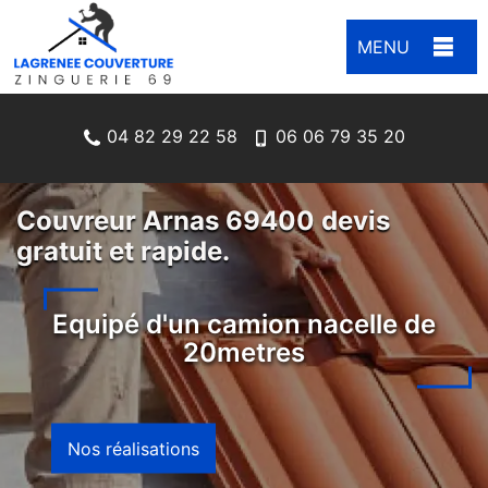
MENU
04 82 29 22 58
06 06 79 35 20
Couvreur Arnas 69400 devis
gratuit et rapide.
Equipé d'un camion nacelle de
20metres
Nos réalisations