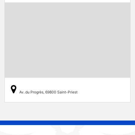
Av. du Progrès, 69800 Saint-Priest