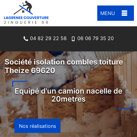
MENU
04 82 29 22 58
06 06 79 35 20
Société isolation combles toiture
Theize 69620
Equipé d'un camion nacelle de
20metres
Nos réalisations