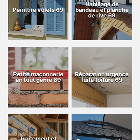
Habillage de
Peinture volets 69
bandeau et planche
de rive 69
Petite maçonnerie
Réparation urgence
en tout genre 69
fuite toiture 69
Traitement et