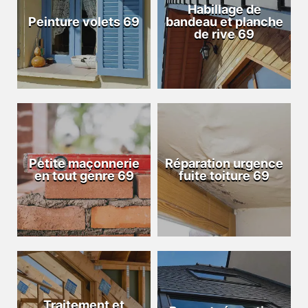
Habillage de
Peinture volets 69
bandeau et planche
de rive 69
Petite maçonnerie
Réparation urgence
en tout genre 69
fuite toiture 69
Traitement et