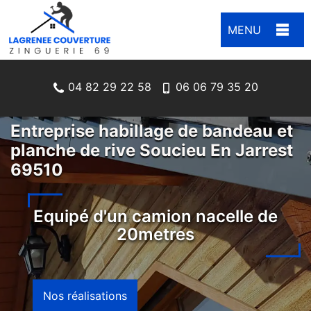
MENU
04 82 29 22 58
06 06 79 35 20
Entreprise habillage de bandeau et
planche de rive Soucieu En Jarrest
69510
Equipé d'un camion nacelle de
20metres
Nos réalisations