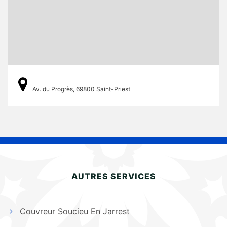
Av. du Progrès, 69800 Saint-Priest
AUTRES SERVICES
Couvreur Soucieu En Jarrest