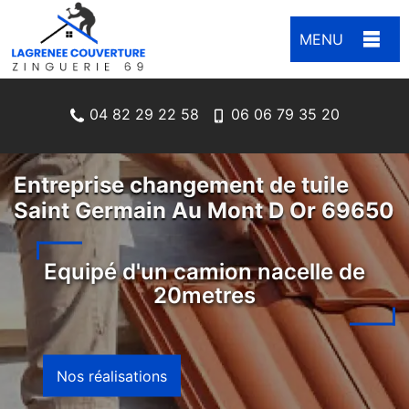
MENU
04 82 29 22 58
06 06 79 35 20
Entreprise changement de tuile
Saint Germain Au Mont D Or 69650
Equipé d'un camion nacelle de
20metres
Nos réalisations