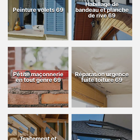
Habillage de
Peinture volets 69
bandeau et planche
de rive 69
Petite maçonnerie
Réparation urgence
en tout genre 69
fuite toiture 69
Traitement et