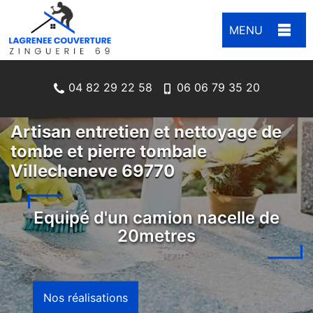
MENU
04 82 29 22 58
06 06 79 35 20
Artisan entretien et nettoyage de
tombe et pierre tombale
Villecheneve 69770
Equipé d'un camion nacelle de
20metres
Nos réalisations