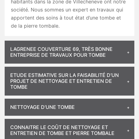
habitants dans la zone de Villecheneve ont notre
société. Nous sommes un expert en travaux qui
apportent des soins à tout état d’une tombe et
de la pierre tombale.
LAGRENEE COUVERTURE 69, TRÈS BONNE
ENTREPRISE DE TRAVAUX POUR TOMBE
ETUDE ESTIMATIVE SUR LA FAISABILITÉ D’UN
PROJET DE NETTOYAGE ET ENTRETIEN DE
TOMBE
NETTOYAGE D’UNE TOMBE
CONNAITRE LE COÛT DE NETTOYAGE ET
ENTRETIEN DE TOMBE ET PIERRE TOMBALE