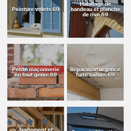
Habillage de
Peinture volets 69
bandeau et planche
de rive 69
Petite maçonnerie
Réparation urgence
en tout genre 69
fuite toiture 69
Traitement et