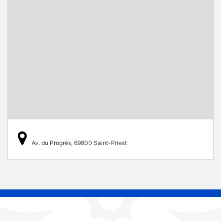
Av. du Progrès, 69800 Saint-Priest