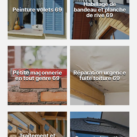
Habillage de
Peinture volets 69
bandeau et planche
de rive 69
Petite maçonnerie
Réparation urgence
en tout genre 69
fuite toiture 69
Traitement et