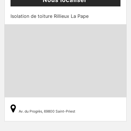
Nous localiser
Isolation de toiture Rillieux La Pape
Av. du Progrès, 69800 Saint-Priest