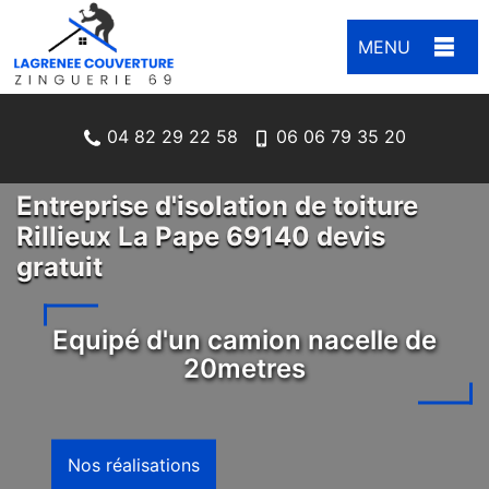
MENU
04 82 29 22 58
06 06 79 35 20
Entreprise d'isolation de toiture
Rillieux La Pape 69140 devis
gratuit
Equipé d'un camion nacelle de
20metres
Nos réalisations