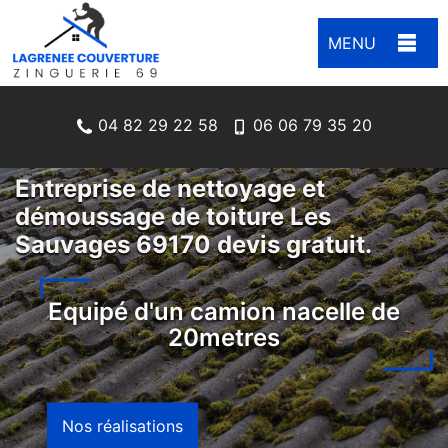
MENU
04 82 29 22 58
06 06 79 35 20
Entreprise de nettoyage et
démoussage de toiture Les
Sauvages 69170 devis gratuit.
Equipé d'un camion nacelle de
20metres
Nos réalisations