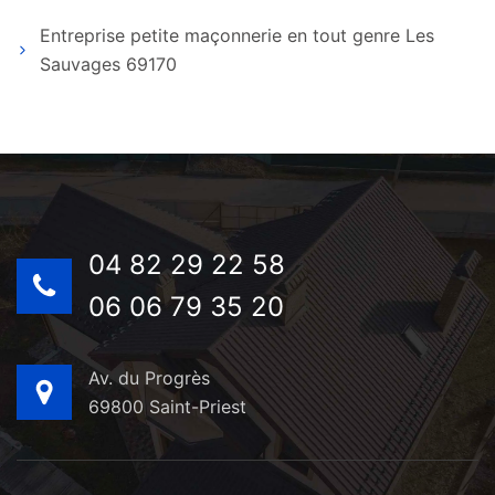
Entreprise petite maçonnerie en tout genre Les
Sauvages 69170
04 82 29 22 58
06 06 79 35 20
Av. du Progrès
69800 Saint-Priest