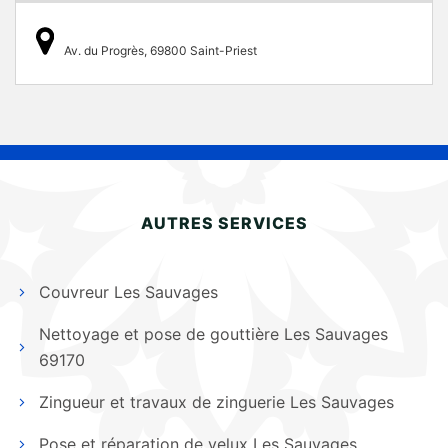
Av. du Progrès, 69800 Saint-Priest
AUTRES SERVICES
Couvreur Les Sauvages
Nettoyage et pose de gouttière Les Sauvages
69170
Zingueur et travaux de zinguerie Les Sauvages
Pose et réparation de velux Les Sauvages