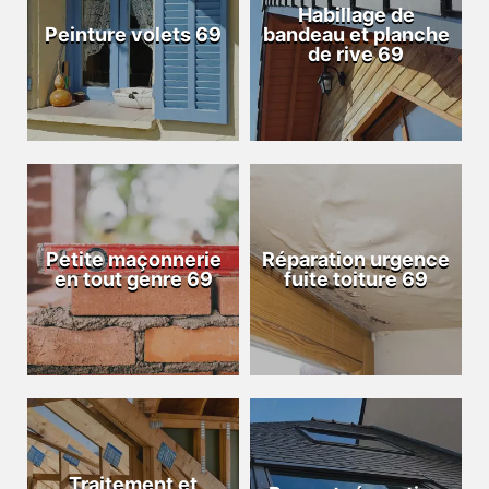
Habillage de
Peinture volets 69
bandeau et planche
de rive 69
Petite maçonnerie
Réparation urgence
en tout genre 69
fuite toiture 69
Traitement et