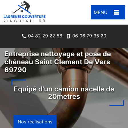
MENU
04 82 29 22 58
06 06 79 35 20
Entreprise nettoyage et pose de
chéneau Saint Clement De Vers
69790
Equipé d'un camion nacelle de
20metres
Nos réalisations