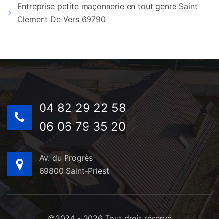
Entreprise petite maçonnerie en tout genre Saint
Clement De Vers 69790
04 82 29 22 58
06 06 79 35 20
Av. du Progrès
69800 Saint-Priest
©2024 - 2026 Tout droit réservé