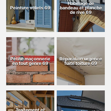
Habillage de
Peinture volets 69
bandeau et planche
de rive 69
Petite maçonnerie
Réparation urgence
en tout genre 69
fuite toiture 69
Traitement et