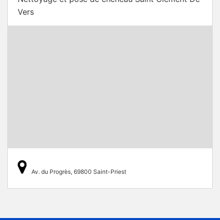
Vers
Av. du Progrès, 69800 Saint-Priest