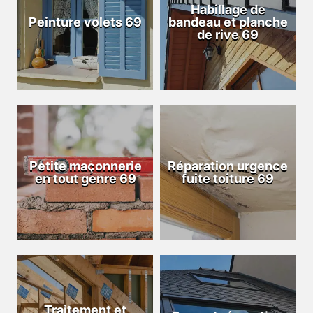
Habillage de
Peinture volets 69
bandeau et planche
de rive 69
Petite maçonnerie
Réparation urgence
en tout genre 69
fuite toiture 69
Traitement et