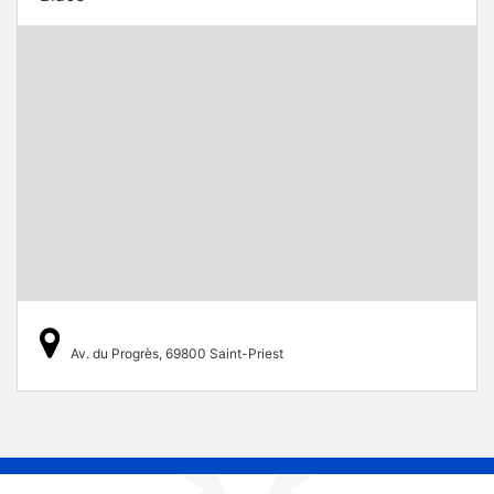
Av. du Progrès, 69800 Saint-Priest