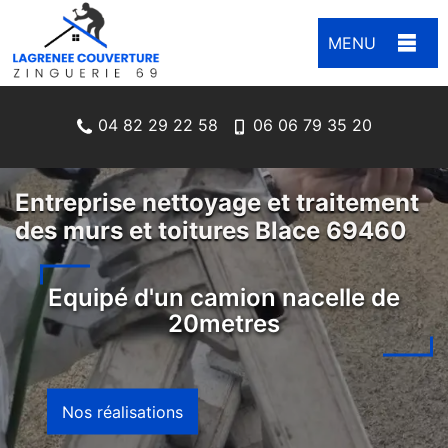
MENU
04 82 29 22 58
06 06 79 35 20
Entreprise nettoyage et traitement
des murs et toitures Blace 69460
Equipé d'un camion nacelle de
20metres
Nos réalisations