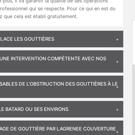
 plus, il va garantir la qualité de ses opérations
fessionnel qui se respecte. Pour ce qui en est du
z que cela est établi gratuitement.
PLACE LES GOUTTIÈRES
– UNE INTERVENTION COMPÉTENTE AVEC NOS
SABLES DE L'OBSTRUCTION DES GOUTTIÈRES À LE
 LE BATARD OU SES ENVIRONS
YAGE DE GOUTTIÈRE PAR LAGRENEE COUVERTURE