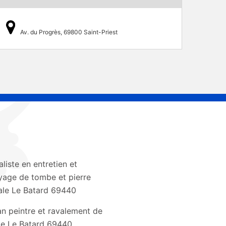
Av. du Progrès, 69800 Saint-Priest
aliste en entretien et
yage de tombe et pierre
le Le Batard 69440
an peintre et ravalement de
de Le Batard 69440