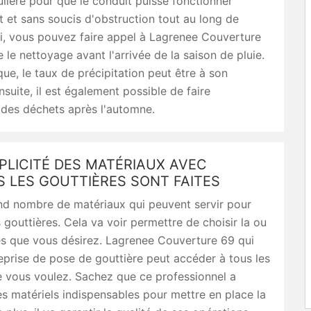
lière pour que le conduit puisse fonctionner
et sans soucis d'obstruction tout au long de
si, vous pouvez faire appel à Lagrenee Couverture
e le nettoyage avant l'arrivée de la saison de pluie.
ue, le taux de précipitation peut être à son
uite, il est également possible de faire
n des déchets après l'automne.
PLICITÉ DES MATÉRIAUX AVEC
 LES GOUTTIÈRES SONT FAITES
and nombre de matériaux qui peuvent servir pour
s gouttières. Cela va voir permettre de choisir la ou
es que vous désirez. Lagrenee Couverture 69 qui
eprise de pose de gouttière peut accéder à tous les
 vous voulez. Sachez que ce professionnel a
s matériels indispensables pour mettre en place la