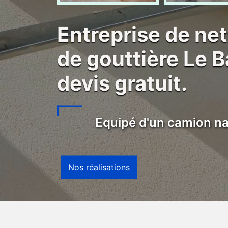
Entreprise de ne
de gouttière Le 
devis gratuit.
Equipé d'un camion na
Nos réalisations