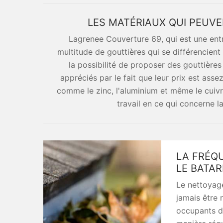
LES MATÉRIAUX QUI PEUV
Lagrenee Couverture 69, qui est une ent
multitude de gouttières qui se différencient 
la possibilité de proposer des gouttière
appréciés par le fait que leur prix est assez
comme le zinc, l'aluminium et même le cuivr
travail en ce qui concerne la
LA FRÉQ
LE BATAR
Le nettoyage
jamais être n
occupants d'