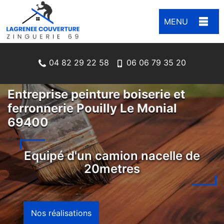
MENU
04 82 29 22 58
06 06 79 35 20
Entreprise peinture boiserie et
ferronnerie Pouilly Le Monial
69400
Equipé d'un camion nacelle de
20metres
Nos réalisations