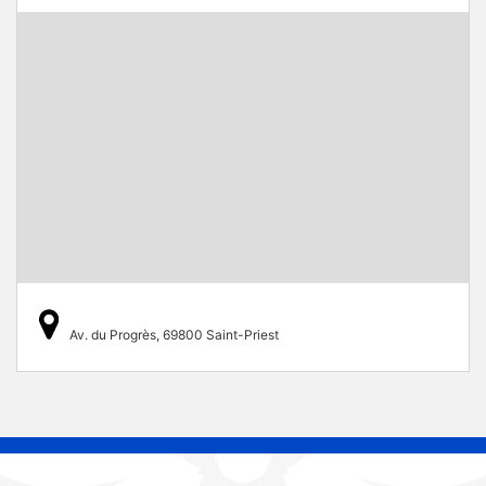
Av. du Progrès, 69800 Saint-Priest