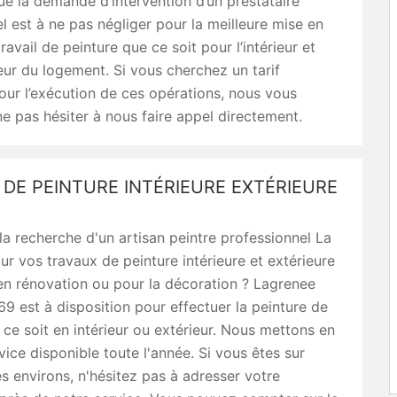
que la demande d’intervention d’un prestataire
l est à ne pas négliger pour la meilleure mise en
ravail de peinture que ce soit pour l’intérieur et
ieur du logement. Si vous cherchez un tarif
ur l’exécution de ces opérations, nous vous
ne pas hésiter à nous faire appel directement.
DE PEINTURE INTÉRIEURE EXTÉRIEURE
la recherche d'un artisan peintre professionnel La
r vos travaux de peinture intérieure et extérieure
en rénovation ou pour la décoration ? Lagrenee
9 est à disposition pour effectuer la peinture de
ce soit en intérieur ou extérieur. Nous mettons en
vice disponible toute l'année. Si vous êtes sur
 environs, n'hésitez pas à adresser votre