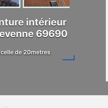
nture intérieur
Brevenne 69690
celle de 20metres