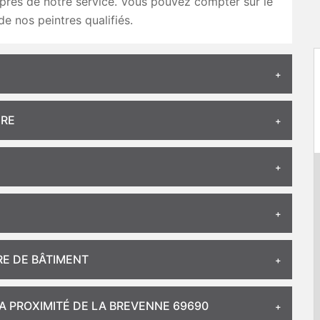
rès de notre service. Vous pouvez compter sur le
de nos peintres qualifiés.
URE
RE DE BÂTIMENT
LA PROXIMITÉ DE LA BREVENNE 69690