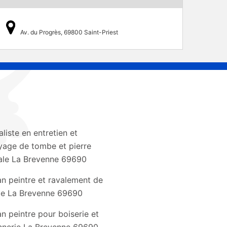
Av. du Progrès, 69800 Saint-Priest
liste en entretien et
yage de tombe et pierre
le La Brevenne 69690
an peintre et ravalement de
de La Brevenne 69690
an peintre pour boiserie et