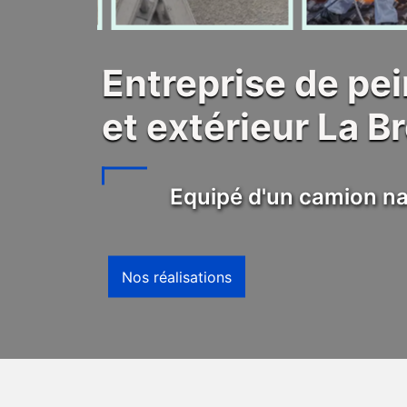
Entreprise de pei
et extérieur La 
Equipé d'un camion na
Nos réalisations