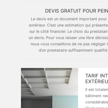
DEVIS GRATUIT POUR PEI
Le devis est un document important pour la
extérieur. C’est une estimation qui présente
sur le côté financier. Le choix du prestatair
un devis. Pour vous laisser une libre décisio
nous vous conseillons de ne pas négliger
d’un prestataire suffisamment qualifié 
TARIF IN
EXTÉRIE
Il est totale
bâtiment ne
considérable