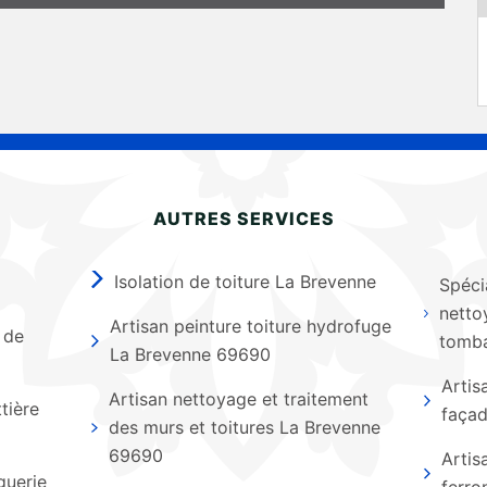
AUTRES SERVICES
Isolation de toiture La Brevenne
Spécia
netto
Artisan peinture toiture hydrofuge
 de
tomba
La Brevenne 69690
Artis
Artisan nettoyage et traitement
tière
faça
des murs et toitures La Brevenne
69690
Artis
guerie