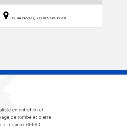
Av. du Progrès, 69800 Saint-Priest
aliste en entretien et
yage de tombe et pierre
le Lurcieux 69690