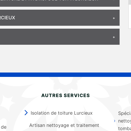
RCIEUX
AUTRES SERVICES
Isolation de toiture Lurcieux
Spéci
netto
Artisan nettoyage et traitement
 de
tomba