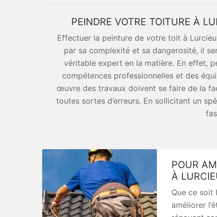
PEINDRE VOTRE TOITURE À LU
Effectuer la peinture de votre toit à Lurci
par sa complexité et sa dangerosité, il se
véritable expert en la matière. En effet, 
compétences professionnelles et des équip
œuvre des travaux doivent se faire de la faço
toutes sortes d’erreurs. En sollicitant un sp
fas
POUR AMÉ
À LURCI
Que ce soit 
améliorer l’