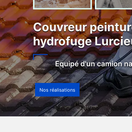
Couvreur peintur
hydrofuge Lurci
Equipé d'un camion na
Nos réalisations