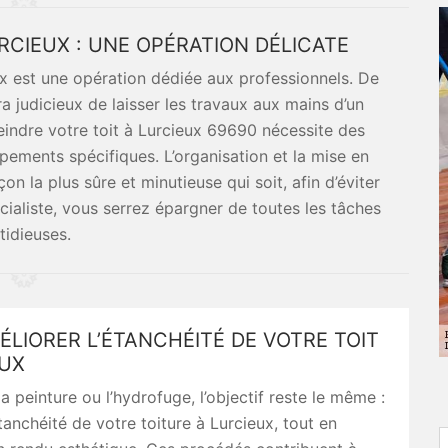
RCIEUX : UNE OPÉRATION DÉLICATE
eux est une opération dédiée aux professionnels. De
ra judicieux de laisser les travaux aux mains d’un
peindre votre toit à Lurcieux 69690 nécessite des
ements spécifiques. L’organisation et la mise en
n la plus sûre et minutieuse qui soit, afin d’éviter
écialiste, vous serrez épargner de toutes les tâches
tidieuses.
LIORER L’ÉTANCHÉITÉ DE VOTRE TOIT
EUX
la peinture ou l’hydrofuge, l’objectif reste le même :
étanchéité de votre toiture à Lurcieux, tout en