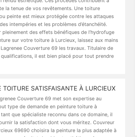
n rendu esthétique. Ces procédés contribuent à
te la tenue de vos revêtements. Une toiture
ou peinte est mieux protégée contre les attaques
des intempéries et les problèmes d’étanchéité.
r pleinement des effets bénéfiques de l’hydrofuge
nture sur votre toiture à Lurcieux, laissez aux mains
Lagrenee Couverture 69 les travaux. Titulaire de
ualifications, il est bien placé pour tout prendre
 TOITURE SATISFAISANTE À LURCIEUX
grenee Couverture 69 met son expertise au
out type de demande en peinture toiture à
 tant que spécialiste reconnu dans ce domaine, il
ournir la satisfaction dont vous méritez. Couvreur
rcieux 69690 choisira la peinture la plus adaptée à