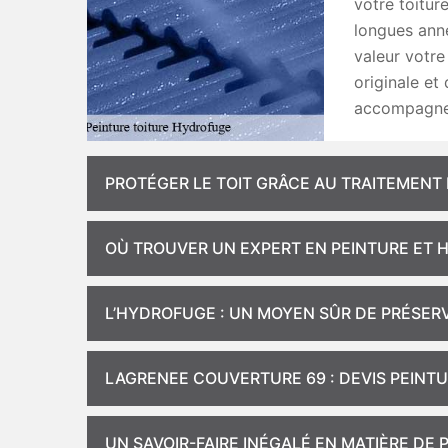
votre toitur
longues anné
valeur votre
originale et
accompagnem
PROTÉGER LE TOIT GRÂCE AU TRAITEMEN
OÙ TROUVER UN EXPERT EN PEINTURE ET H
L’HYDROFUGE : UN MOYEN SÛR DE PRÉSERV
LAGRENEE COUVERTURE 69 : DEVIS PEINT
UN SAVOIR-FAIRE INÉGALÉ EN MATIÈRE DE