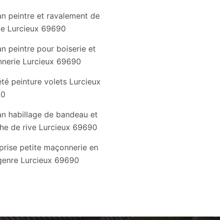
an peintre et ravalement de
de Lurcieux 69690
an peintre pour boiserie et
nnerie Lurcieux 69690
té peinture volets Lurcieux
90
an habillage de bandeau et
he de rive Lurcieux 69690
prise petite maçonnerie en
genre Lurcieux 69690