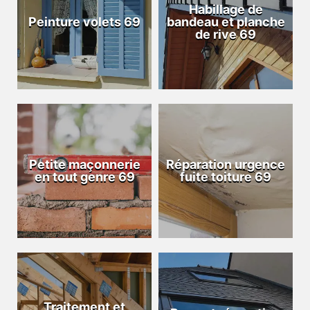
Habillage de
Peinture volets 69
bandeau et planche
de rive 69
Petite maçonnerie
Réparation urgence
en tout genre 69
fuite toiture 69
Traitement et