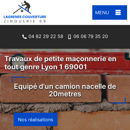
MENU
04 82 29 22 58
06 06 79 35 20
Travaux de petite maçonnerie en
tout genre Lyon 1 69001
Equipé d'un camion nacelle de
20metres
Nos réalisations