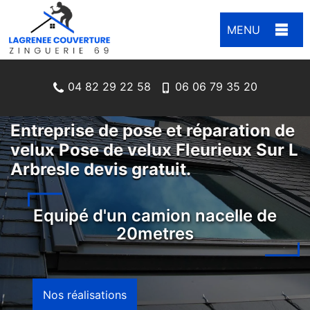
MENU
04 82 29 22 58
06 06 79 35 20
Entreprise de pose et réparation de
velux Pose de velux Fleurieux Sur L
Arbresle devis gratuit.
Equipé d'un camion nacelle de
20metres
Nos réalisations