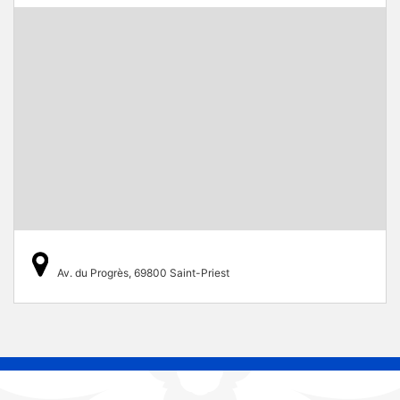
Av. du Progrès, 69800 Saint-Priest