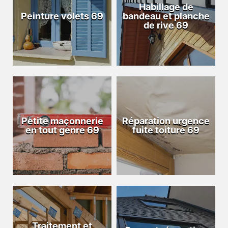
Habillage de
Peinture volets 69
bandeau et planche
de rive 69
Petite maçonnerie
Réparation urgence
en tout genre 69
fuite toiture 69
Traitement et