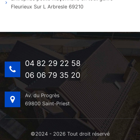
Fleurieux Sur L Arbresle 69210
04 82 29 22 58
06 06 79 35 20
Av. du Progrès
69800 Saint-Priest
©2024 - 2026 Tout droit réservé