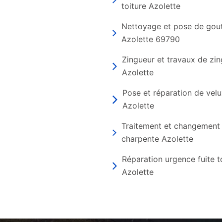
toiture Azolette
Nettoyage et pose de gout
Azolette 69790
Zingueur et travaux de zin
Azolette
Pose et réparation de vel
Azolette
Traitement et changement
charpente Azolette
Réparation urgence fuite t
Azolette