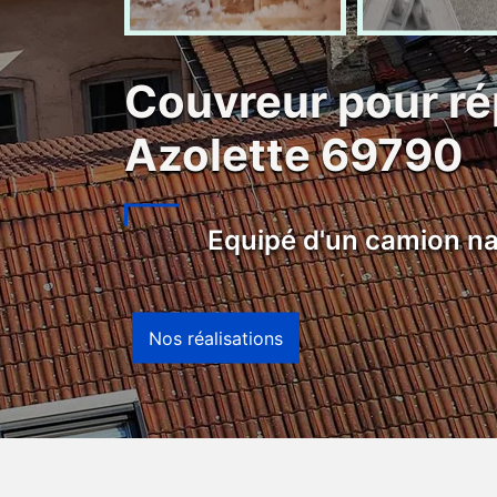
Couvreur pour ré
Azolette 69790
Equipé d'un camion na
Nos réalisations