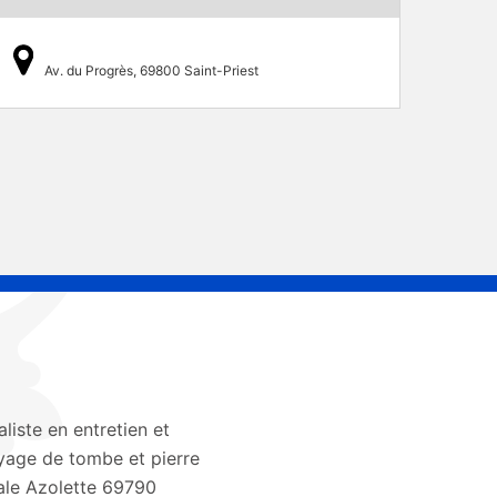
Av. du Progrès, 69800 Saint-Priest
aliste en entretien et
yage de tombe et pierre
le Azolette 69790