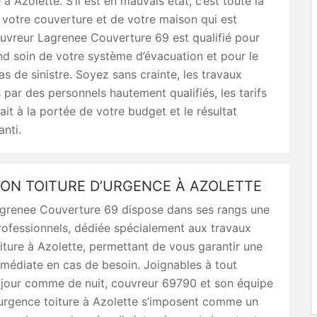
 à Azolette. S’il est en mauvais état, c’est toute la
 votre couverture et de votre maison qui est
uvreur Lagrenee Couverture 69 est qualifié pour
d soin de votre système d’évacuation et pour le
as de sinistre. Soyez sans crainte, les travaux
 par des personnels hautement qualifiés, les tarifs
fait à la portée de votre budget et le résultat
anti.
ION TOITURE D’URGENCE À AZOLETTE
grenee Couverture 69 dispose dans ses rangs une
rofessionnels, dédiée spécialement aux travaux
iture à Azolette, permettant de vous garantir une
mmédiate en cas de besoin. Joignables à tout
jour comme de nuit, couvreur 69790 et son équipe
 urgence toiture à Azolette s’imposent comme un