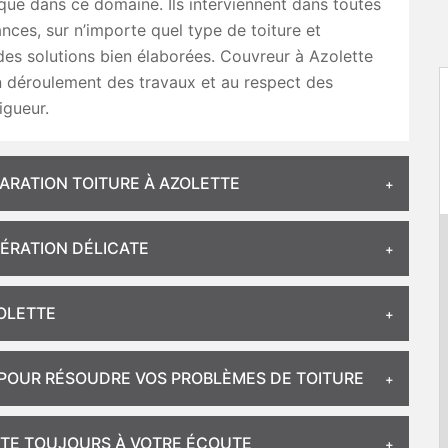
que dans ce domaine. Ils interviennent dans toutes
ances, sur n’importe quel type de toiture et
des solutions bien élaborées. Couvreur à Azolette
n déroulement des travaux et au respect des
igueur.
ARATION TOITURE À AZOLETTE
PÉRATION DÉLICATE
ZOLETTE
É POUR RÉSOUDRE VOS PROBLÈMES DE TOITURE
TTE TOUJOURS À VOTRE ÉCOUTE