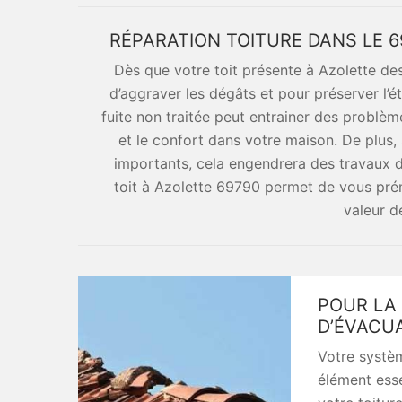
RÉPARATION TOITURE DANS LE 6
Dès que votre toit présente à Azolette d
d’aggraver les dégâts et pour préserver l’é
fuite non traitée peut entrainer des problème
et le confort dans votre maison. De plus,
importants, cela engendrera des travaux 
toit à Azolette 69790 permet de vous pré
valeur d
POUR LA
D’ÉVACU
Votre systèm
élément esse