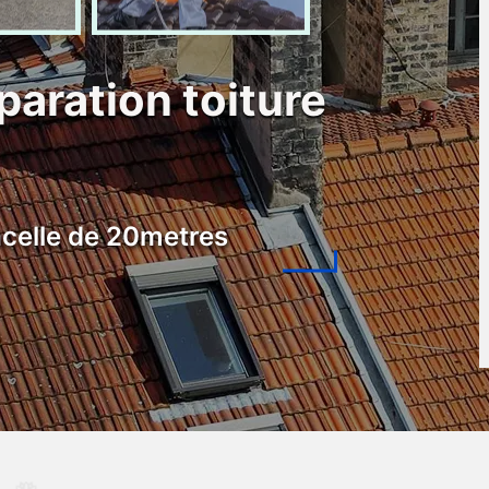
paration toiture
celle de 20metres