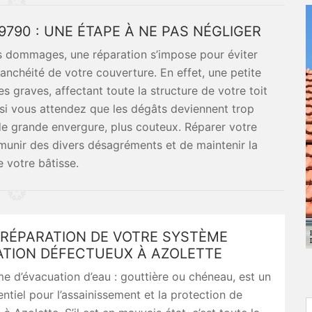
9790 : UNE ÉTAPE À NE PAS NÉGLIGER
es dommages, une réparation s’impose pour éviter
tanchéité de votre couverture. En effet, une petite
s graves, affectant toute la structure de votre toit
 si vous attendez que les dégâts deviennent trop
de grande envergure, plus couteux. Réparer votre
munir des divers désagréments et de maintenir la
e votre bâtisse.
 RÉPARATION DE VOTRE SYSTÈME
ATION DÉFECTUEUX À AZOLETTE
e d’évacuation d’eau : gouttière ou chéneau, est un
ntiel pour l’assainissement et la protection de