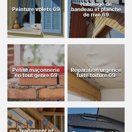
Habillage de
Peinture volets 69
bandeau et planche
de rive 69
Petite maçonnerie
Réparation urgence
en tout genre 69
fuite toiture 69
Traitement et