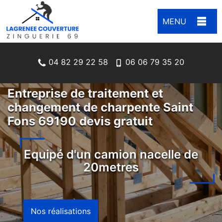
MENU
04 82 29 22 58
06 06 79 35 20
Entreprise de traitement et
changement de charpente Saint
Fons 69190 devis gratuit
Equipé d'un camion nacelle de
20metres
Nos réalisations