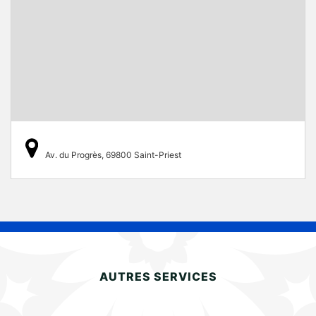
Av. du Progrès, 69800 Saint-Priest
AUTRES SERVICES