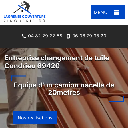
MENU
04 82 29 22 58
06 06 79 35 20
Entreprise changement de tuile
Condrieu 69420
Equipé d'un camion nacelle de
20metres
Nos réalisations