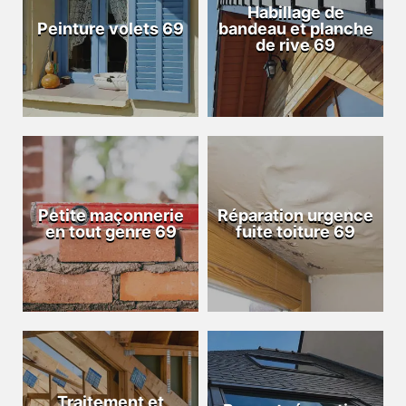
Habillage de
Peinture volets 69
bandeau et planche
de rive 69
Petite maçonnerie
Réparation urgence
en tout genre 69
fuite toiture 69
Traitement et