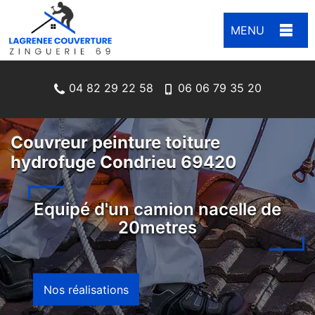
MENU
04 82 29 22 58
06 06 79 35 20
Couvreur peinture toiture
hydrofuge Condrieu 69420
Equipé d'un camion nacelle de
20metres
Nos réalisations