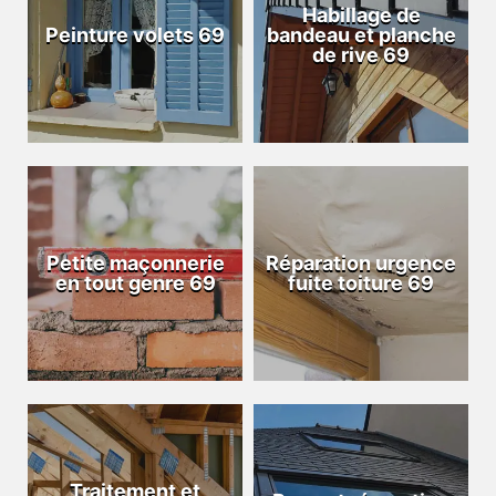
Habillage de
Peinture volets 69
bandeau et planche
de rive 69
Petite maçonnerie
Réparation urgence
en tout genre 69
fuite toiture 69
Traitement et