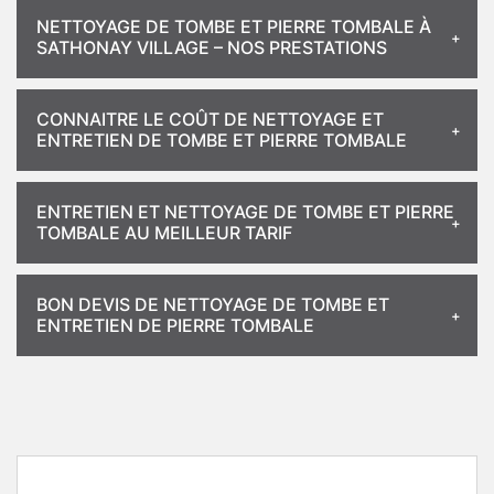
NETTOYAGE DE TOMBE ET PIERRE TOMBALE À
SATHONAY VILLAGE – NOS PRESTATIONS
CONNAITRE LE COÛT DE NETTOYAGE ET
ENTRETIEN DE TOMBE ET PIERRE TOMBALE
ENTRETIEN ET NETTOYAGE DE TOMBE ET PIERRE
TOMBALE AU MEILLEUR TARIF
BON DEVIS DE NETTOYAGE DE TOMBE ET
ENTRETIEN DE PIERRE TOMBALE