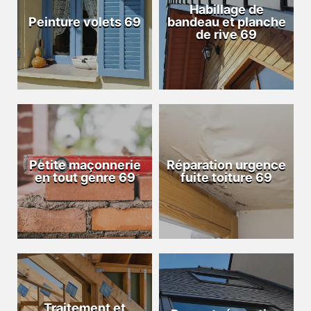
Habillage de
Peinture volets 69
bandeau et planche
de rive 69
Petite maçonnerie
Réparation urgence
en tout genre 69
fuite toiture 69
Traitement et