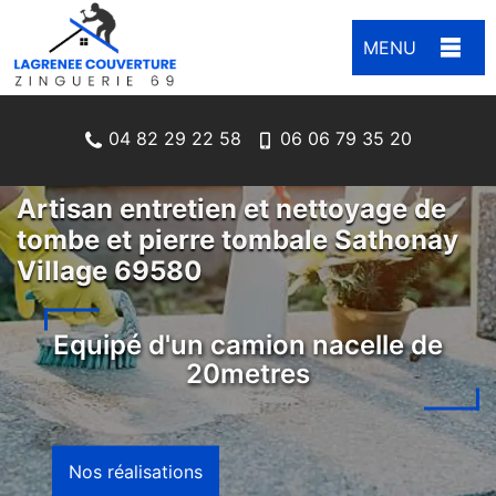
MENU
04 82 29 22 58
06 06 79 35 20
Artisan entretien et nettoyage de
tombe et pierre tombale Sathonay
Village 69580
Equipé d'un camion nacelle de
20metres
Nos réalisations