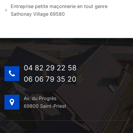
Entreprise petite maçonnerie en tout genre
Sathonay Village 69580
04 82 29 22 58
06 06 79 35 20
Av. du Progrès
69800 Saint-Priest