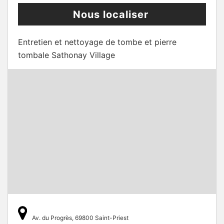
Nous localiser
Entretien et nettoyage de tombe et pierre
tombale Sathonay Village
Av. du Progrès, 69800 Saint-Priest