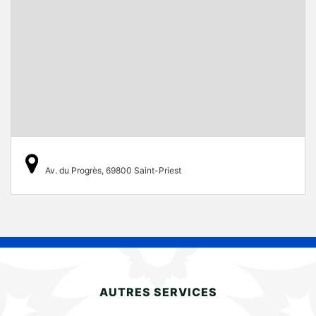
Av. du Progrès, 69800 Saint-Priest
AUTRES SERVICES