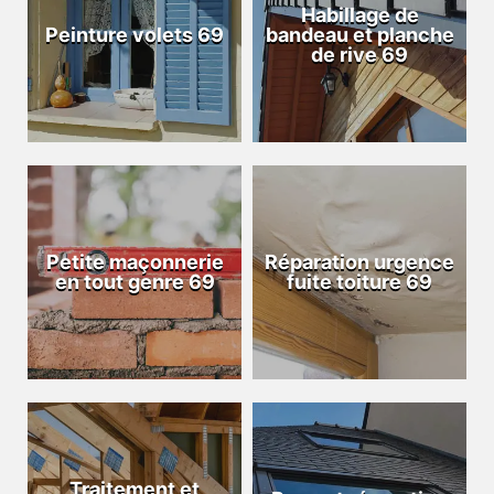
Habillage de
Peinture volets 69
bandeau et planche
de rive 69
Petite maçonnerie
Réparation urgence
en tout genre 69
fuite toiture 69
Traitement et