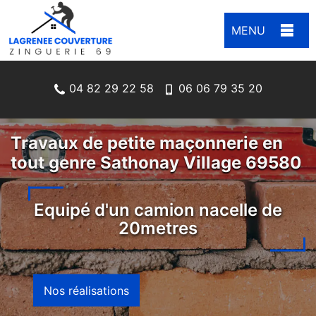
MENU
04 82 29 22 58
06 06 79 35 20
Travaux de petite maçonnerie en
tout genre Sathonay Village 69580
Equipé d'un camion nacelle de
20metres
Nos réalisations