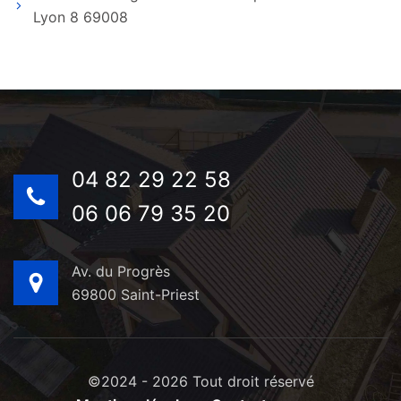
Lyon 8 69008
04 82 29 22 58
06 06 79 35 20
Av. du Progrès
69800 Saint-Priest
©2024 - 2026 Tout droit réservé