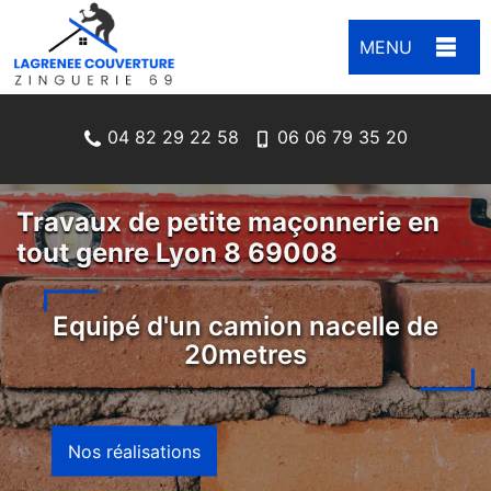
MENU
04 82 29 22 58
06 06 79 35 20
Travaux de petite maçonnerie en
tout genre Lyon 8 69008
Equipé d'un camion nacelle de
20metres
Nos réalisations