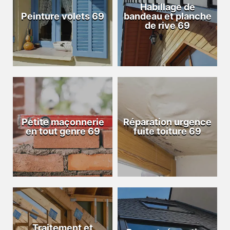
Habillage de
Peinture volets 69
bandeau et planche
de rive 69
Petite maçonnerie
Réparation urgence
en tout genre 69
fuite toiture 69
Traitement et