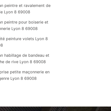
an peintre et ravalement de
de Lyon 8 69008
an peintre pour boiserie et
nnerie Lyon 8 69008
été peinture volets Lyon 8
08
an habillage de bandeau et
he de rive Lyon 8 69008
prise petite maçonnerie en
genre Lyon 8 69008