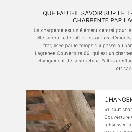
QUE FAUT-IL SAVOIR SUR LE
CHARPENTE PAR LA
La charpente est un élément central pour la 
elle supporte le toit et les autres éléments 
fragilisée par le temps qui passe ou par
Lagrenee Couverture 69, qui est un charpen
changement de la structure. Faites confian
effica
CHANGEM
S’il faut ch
Couverture 6
rehausser la