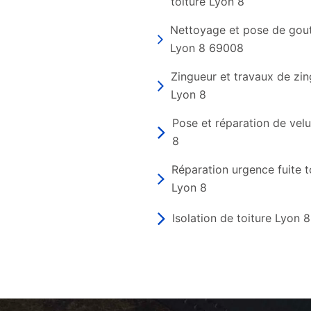
toiture Lyon 8
Nettoyage et pose de gout
Lyon 8 69008
Zingueur et travaux de zin
Lyon 8
Pose et réparation de vel
8
Réparation urgence fuite t
Lyon 8
Isolation de toiture Lyon 8