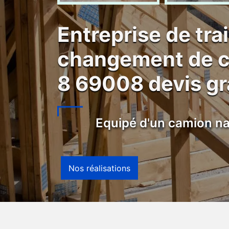
Entreprise de tra
changement de c
8 69008 devis gr
Equipé d'un camion na
Nos réalisations