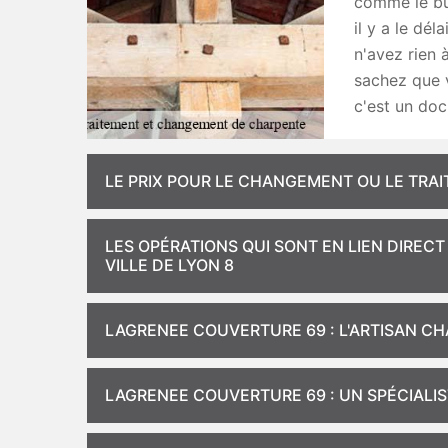
comme le bud
il y a le dél
n'avez rien 
sachez que v
c'est un doc
LE PRIX POUR LE CHANGEMENT OU LE TRA
LES OPÉRATIONS QUI SONT EN LIEN DIRE
VILLE DE LYON 8
LAGRENEE COUVERTURE 69 : L'ARTISAN C
LAGRENEE COUVERTURE 69 : UN SPÉCIALI