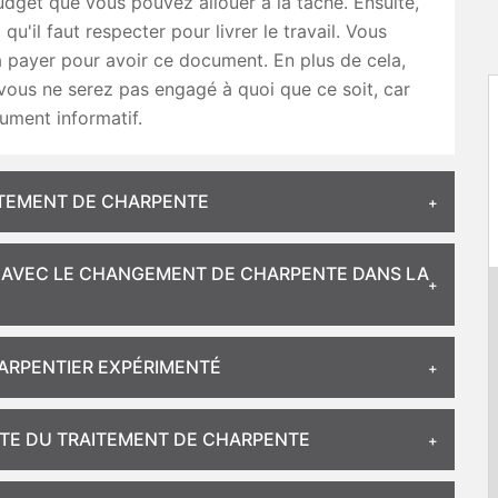
get que vous pouvez allouer à la tâche. Ensuite,
ai qu'il faut respecter pour livrer le travail. Vous
à payer pour avoir ce document. En plus de cela,
ous ne serez pas engagé à quoi que ce soit, car
ument informatif.
ITEMENT DE CHARPENTE
CT AVEC LE CHANGEMENT DE CHARPENTE DANS LA
HARPENTIER EXPÉRIMENTÉ
STE DU TRAITEMENT DE CHARPENTE