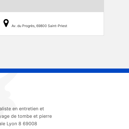
Av. du Progrès, 69800 Saint-Priest
aliste en entretien et
yage de tombe et pierre
le Lyon 8 69008