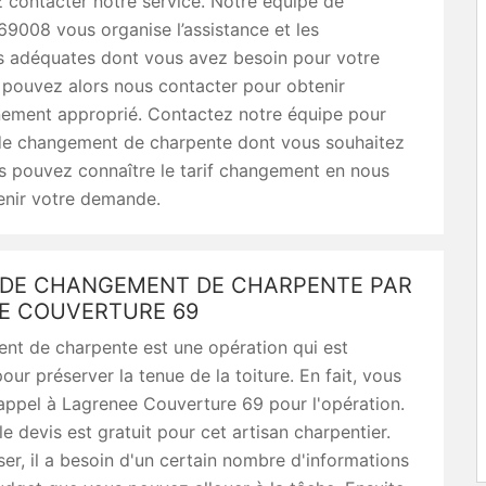
 contacter notre service. Notre équipe de
69008 vous organise l’assistance et les
ns adéquates dont vous avez besoin pour votre
 pouvez alors nous contacter pour obtenir
ement approprié. Contactez notre équipe pour
 de changement de charpente dont vous souhaitez
us pouvez connaître le tarif changement en nous
enir votre demande.
S DE CHANGEMENT DE CHARPENTE PAR
E COUVERTURE 69
nt de charpente est une opération qui est
our préserver la tenue de la toiture. En fait, vous
appel à Lagrenee Couverture 69 pour l'opération.
e devis est gratuit pour cet artisan charpentier.
ser, il a besoin d'un certain nombre d'informations