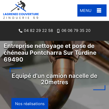
MENU
04 82 29 22 58
06 06 79 35 20
Entreprise nettoyage et pose de
chéneau Pontcharra Sur Turdine
69490
Equipé d'un camion nacelle de
20metres
Nos réalisations