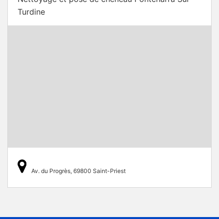
Turdine
Av. du Progrès, 69800 Saint-Priest