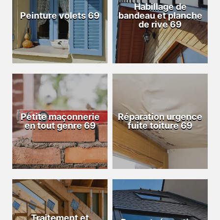
Habillage de
Peinture volets 69
bandeau et planche
de rive 69
Petite maçonnerie
Réparation urgence
en tout genre 69
fuite toiture 69
Traitement et