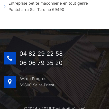
Entreprise petite maçonnerie en tout genre
Pontcharra Sur Turdine 69490
04 82 29 22 58
06 06 79 35 20
Av. du Progrès
69800 Saint-Priest
©2024 - 2026 Tout droit réservé