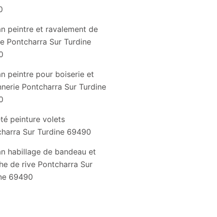
0
an peintre et ravalement de
e Pontcharra Sur Turdine
0
an peintre pour boiserie et
nnerie Pontcharra Sur Turdine
0
té peinture volets
harra Sur Turdine 69490
an habillage de bandeau et
he de rive Pontcharra Sur
ne 69490