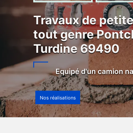
Travaux de petit
tout genre Pontc
Turdine 69490
Equipé d'un camion na
Nos réalisations