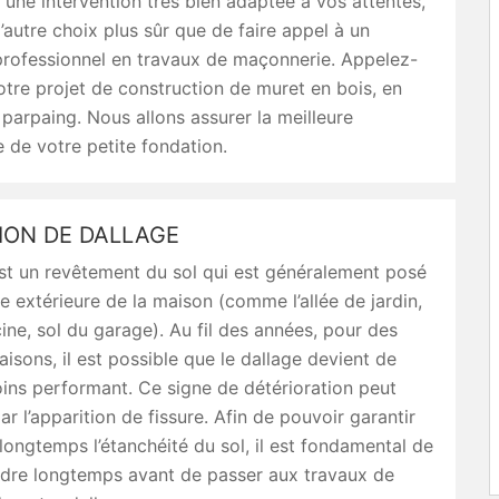
 une intervention très bien adaptée à vos attentes,
d’autre choix plus sûr que de faire appel à un
professionnel en travaux de maçonnerie. Appelez-
tre projet de construction de muret en bois, en
 parpaing. Nous allons assurer la meilleure
de votre petite fondation.
ION DE DALLAGE
st un revêtement du sol qui est généralement posé
ie extérieure de la maison (comme l’allée de jardin,
ine, sol du garage). Au fil des années, pour des
raisons, il est possible que le dallage devient de
ins performant. Ce signe de détérioration peut
ar l’apparition de fissure. Afin de pouvoir garantir
longtemps l’étanchéité du sol, il est fondamental de
ndre longtemps avant de passer aux travaux de