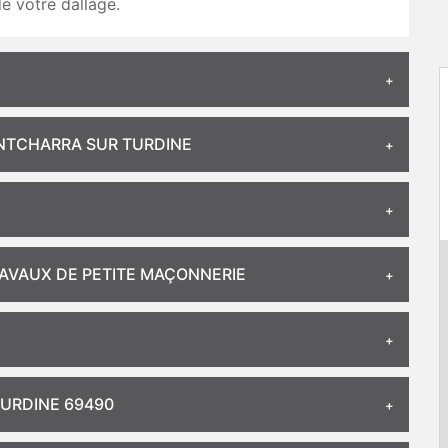
e votre dallage.
ONTCHARRA SUR TURDINE
AVAUX DE PETITE MAÇONNERIE
URDINE 69490