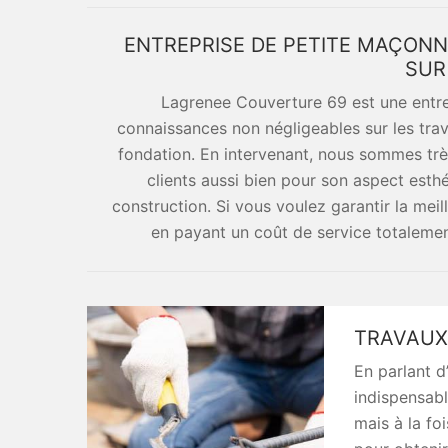
ENTREPRISE DE PETITE MAÇONN
SUR
Lagrenee Couverture 69 est une entr
connaissances non négligeables sur les tra
fondation. En intervenant, nous sommes très
clients aussi bien pour son aspect esth
construction. Si vous voulez garantir la mei
en payant un coût de service totalemen
TRAVAUX
En parlant d
indispensabl
mais à la fo