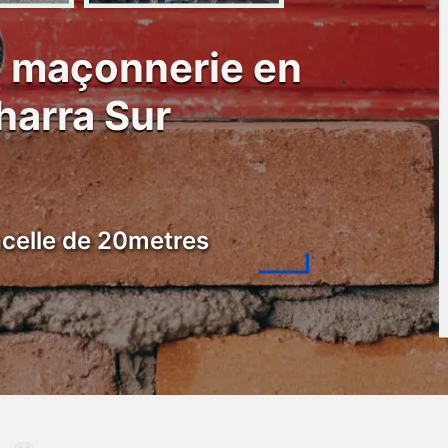
e maçonnerie en
harra Sur
celle de 20metres