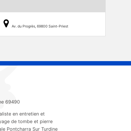
Av. du Progrès, 69800 Saint-Priest
ne 69490
liste en entretien et
yage de tombe et pierre
le Pontcharra Sur Turdine