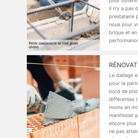
pour obtenir
il n’y a pas 
prestataire 
nous pour vo
brique et en
performance 
RÉNOVAT
Le dallage e
pour la part
bord de pisc
différentes 
moins en mo
manifester p
encore plus 
ne pas atte