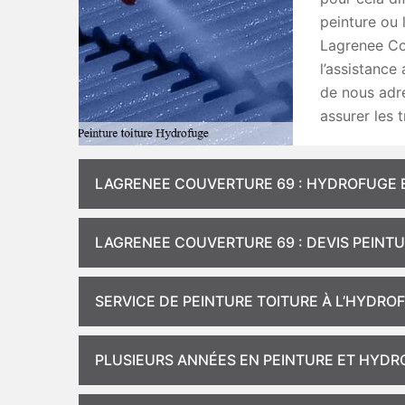
peinture ou 
Lagrenee Co
l’assistance
de nous adre
assurer les 
LAGRENEE COUVERTURE 69 : HYDROFUGE E
LAGRENEE COUVERTURE 69 : DEVIS PEINT
SERVICE DE PEINTURE TOITURE À L’HYDRO
PLUSIEURS ANNÉES EN PEINTURE ET HYDR