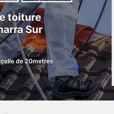
e toiture
arra Sur
celle de 20metres