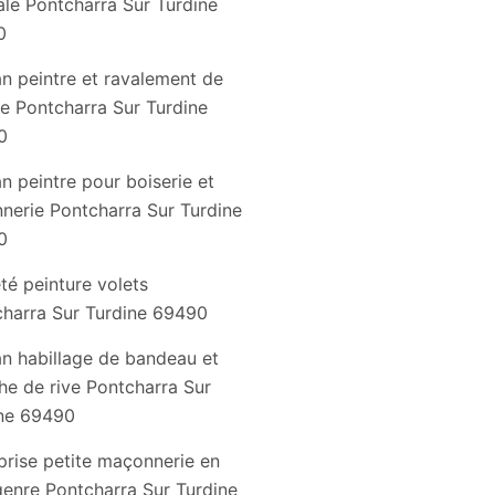
le Pontcharra Sur Turdine
0
an peintre et ravalement de
e Pontcharra Sur Turdine
0
an peintre pour boiserie et
nnerie Pontcharra Sur Turdine
0
té peinture volets
harra Sur Turdine 69490
an habillage de bandeau et
he de rive Pontcharra Sur
ne 69490
prise petite maçonnerie en
genre Pontcharra Sur Turdine