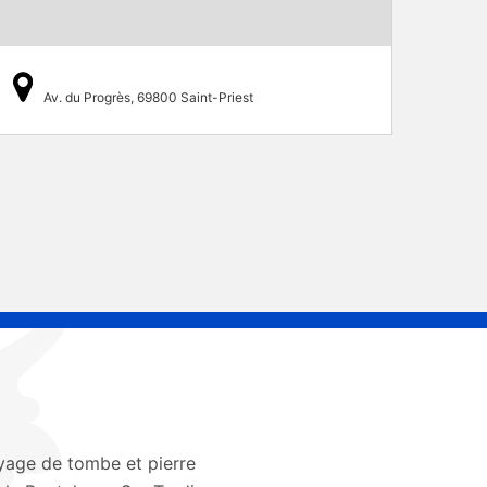
Av. du Progrès, 69800 Saint-Priest
yage de tombe et pierre