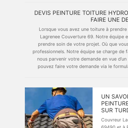
DEVIS PEINTURE TOITURE HYDR
FAIRE UNE 
Lorsque vous avez une toiture à prendre 
Lagrenee Couverture 69. Notre équipe est
prendre soin de votre projet. Où que vou
professionnels. Notre équipe se charge de fa
nous parvenir votre demande en vue d’un 
pouvez faire votre demande via le formul
UN SAVOI
PEINTUR
SUR TUR
Couvreur La
69490 et à P