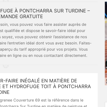
OFUGE À PONTCHARRA SUR TURDINE –
DEMANDE GRATUITE
soin, vous pouvez vous faire assister auprès de
 qualifiée et dispose le savoir-faire idéal pour
s soyez, vous pouvez obtenir l’assistance de nos
ire l’entretien idéal dont vous avez besoin. Faites-
aperçu du tarif approprié pour vos projets. Vous
aire en ligne ou en nous contactant directement.
R-FAIRE INÉGALÉ EN MATIÈRE DE
E ET HYDROFUGE TOIT À PONTCHARRA
DINE
grenee Couverture 69 est la référence dans le
ontcharra Sur Turdine en matière de peinture et