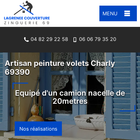
MENU
04 82 29 22 58
06 06 79 35 20
Artisan peinture volets Charly
69390
Equipé d'un camion nacelle de
20metres
Nos réalisations