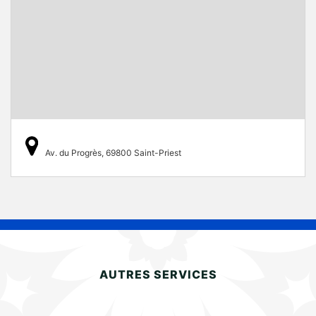
Av. du Progrès, 69800 Saint-Priest
AUTRES SERVICES