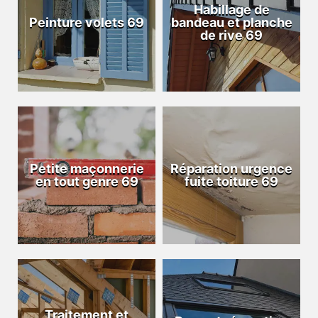
Habillage de
Peinture volets 69
bandeau et planche
de rive 69
Petite maçonnerie
Réparation urgence
en tout genre 69
fuite toiture 69
Traitement et