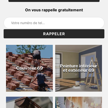
On vous rappelle gratuitement
Peinture intérieur
Couvreur 69
et extérieur 69