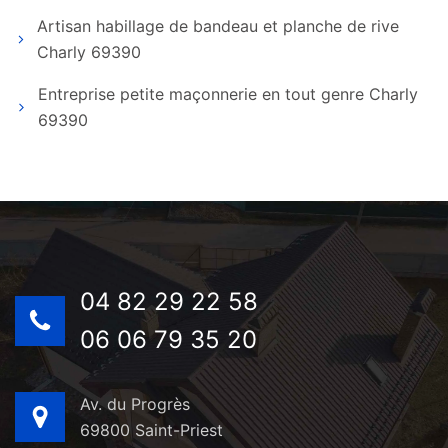
Artisan habillage de bandeau et planche de rive
Charly 69390
Entreprise petite maçonnerie en tout genre Charly
69390
04 82 29 22 58
06 06 79 35 20
Av. du Progrès
69800 Saint-Priest